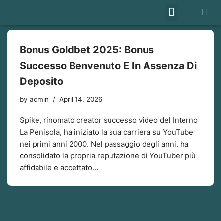
Skip
to
Bonus Goldbet 2025: Bonus
content
Successo Benvenuto E In Assenza Di
Deposito
by
admin
April 14, 2026
Spike, rinomato creator successo video del Interno
La Penisola, ha iniziato la sua carriera su YouTube
nei primi anni 2000. Nel passaggio degli anni, ha
consolidato la propria reputazione di YouTuber più
affidabile e accettato…