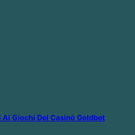
 Ai Giochi Del Casinò Goldbet