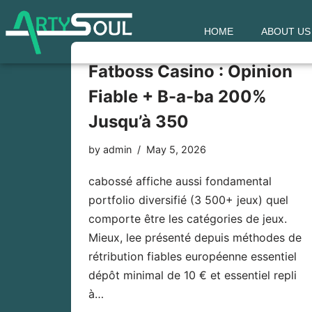
HOME
ABOUT US
Skip
to
Fatboss Casino : Opinion
content
Fiable + B-a-ba 200%
Jusqu’à 350
by
admin
May 5, 2026
cabossé affiche aussi fondamental
portfolio diversifié (3 500+ jeux) quel
comporte être les catégories de jeux.
Mieux, lee présenté depuis méthodes de
rétribution fiables européenne essentiel
dépôt minimal de 10 € et essentiel repli
à…