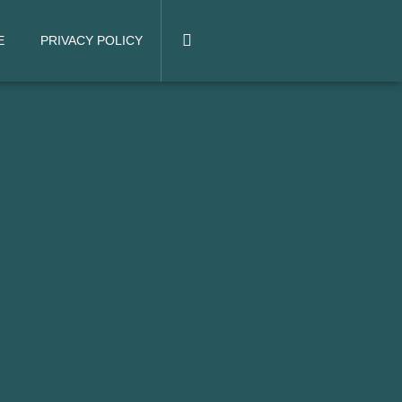
E
PRIVACY POLICY