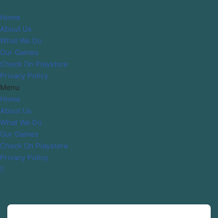
Home
Skip
About Us
to
What We Do
content
Our Games
Check On Playstore
Privacy Policy
Menu
Home
About Us
What We Do
Our Games
Check On Playstore
Privacy Policy