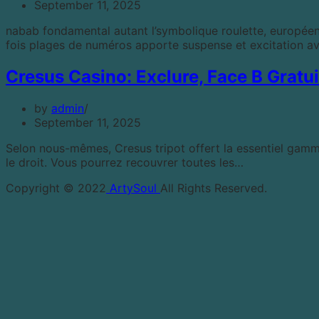
September 11, 2025
nabab fondamental autant l’symbolique roulette, européen
fois plages de numéros apporte suspense et excitation 
Cresus Casino: Exclure, Face B Gratu
by
admin
September 11, 2025
Selon nous-mêmes, Cresus tripot offert la essentiel gamme
le droit. Vous pourrez recouvrer toutes les…
Copyright © 2022
ArtySoul
All Rights Reserved.