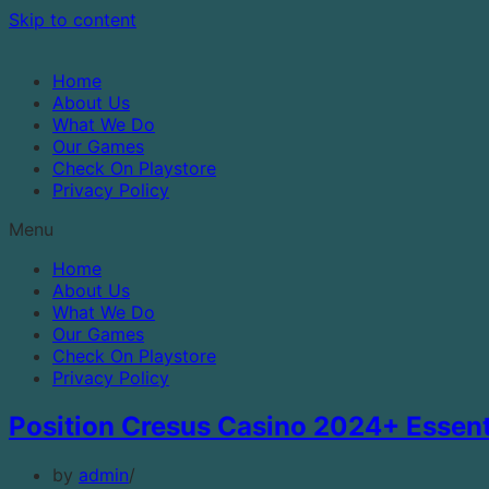
Skip to content
Home
About Us
What We Do
Our Games
Check On Playstore
Privacy Policy
Menu
Home
About Us
What We Do
Our Games
Check On Playstore
Privacy Policy
Position Cresus Casino 2024+ Essenti
by
admin