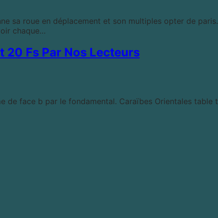
ne sa roue en déplacement et son multiples opter de paris
avoir chaque…
it 20 Fs Par Nos Lecteurs
 de face b par le fondamental. Caraïbes Orientales table t