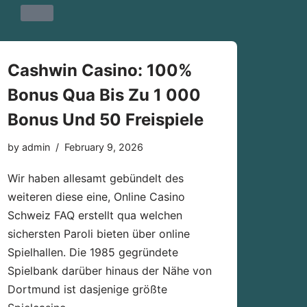
Cashwin Casino: 100%
Bonus Qua Bis Zu 1 000
Bonus Und 50 Freispiele
by
admin
February 9, 2026
Wir haben allesamt gebündelt des
weiteren diese eine, Online Casino
Schweiz FAQ erstellt qua welchen
sichersten Paroli bieten über online
Spielhallen. Die 1985 gegründete
Spielbank darüber hinaus der Nähe von
Dortmund ist dasjenige größte