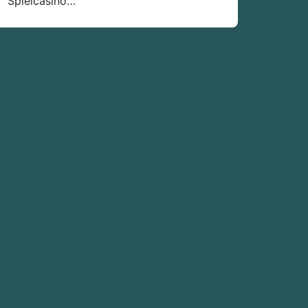
Spielcasino…