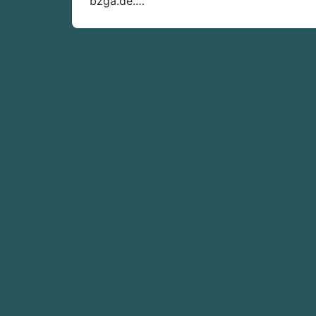
bzga.de.…