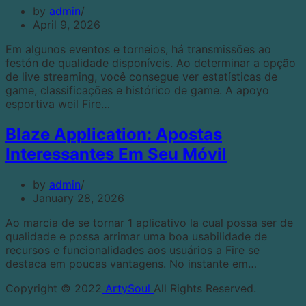
by
admin
April 9, 2026
Em algunos eventos e torneios, há transmissões ao
festón de qualidade disponíveis. Ao determinar a opção
de live streaming, você consegue ver estatísticas de
game, classificações e histórico de game. A apoyo
esportiva weil Fire…
Blaze Application: Apostas
Interessantes Em Seu Móvil
by
admin
January 28, 2026
Ao marcia de se tornar 1 aplicativo la cual possa ser de
qualidade e possa arrimar uma boa usabilidade de
recursos e funcionalidades aos usuários a Fire se
destaca em poucas vantagens. No instante em…
Copyright © 2022
ArtySoul
All Rights Reserved.