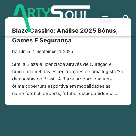
Skip
to
Blaze Cassino: Análise 2025 Bônus,
content
Games E Segurança
by
admin
September 1, 2025
Sim, a Blaze é licenciada através de Curaçao e
funciona enel das especificações de uma legisla??o
de apostas no Brasil. A Blaze proporciona uma
ótima cobertura esportiva em modalidades asi
como futebol, eSports, futebol estadounidense,…