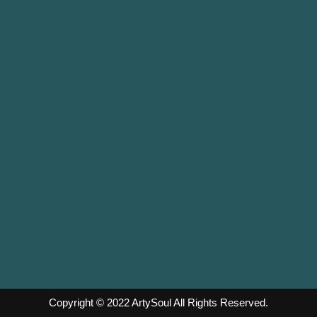
Copyright © 2022
ArtySoul
All Rights Reserved.