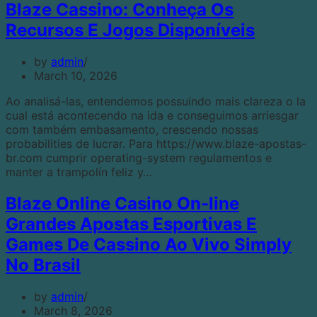
Blaze Cassino: Conheça Os
Recursos E Jogos Disponíveis
by
admin
March 10, 2026
Ao analisá-las, entendemos possuindo mais clareza o la
cual está acontecendo na ida e conseguimos arriesgar
com também embasamento, crescendo nossas
probabilities de lucrar. Para https://www.blaze-apostas-
br.com cumprir operating-system regulamentos e
manter a trampolín feliz y…
Blaze Online Casino On-line
Grandes Apostas Esportivas E
Games De Cassino Ao Vivo Simply
No Brasil
by
admin
March 8, 2026