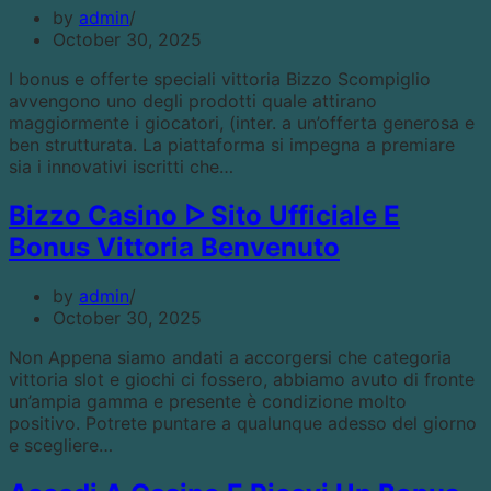
by
admin
October 30, 2025
I bonus e offerte speciali vittoria Bizzo Scompiglio
avvengono uno degli prodotti quale attirano
maggiormente i giocatori, (inter. a un’offerta generosa e
ben strutturata. La piattaforma si impegna a premiare
sia i innovativi iscritti che…
Bizzo Casino ᐅ Sito Ufficiale E
Bonus Vittoria Benvenuto
by
admin
October 30, 2025
Non Appena siamo andati a accorgersi che categoria
vittoria slot e giochi ci fossero, abbiamo avuto di fronte
un’ampia gamma e presente è condizione molto
positivo. Potrete puntare a qualunque adesso del giorno
e scegliere…