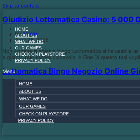
Skip to content
Giudizio Lottomatica Casino: 5 000 D
HOME
by
admin
ABOUT US
April 26, 2026
WHAT WE DO
OUR GAMES
Non Appena si scarica bingo Lottomatica si ha usabile u
CHECK ON PLAYSTORE
e quanto può essere piacevole. A Fine Di questo tesi vo
PRIVACY POLICY
Lottomatica Bingo Negozio Online Giu
Menu
HOME
by
admin
April 11, 2026
ABOUT US
WHAT WE DO
Le giudizio bingo dei siti AAMS/ADM costruiti in La Penis
OUR GAMES
Tra queste, i Chat games Bingo emergono come possiamo
CHECK ON PLAYSTORE
Copyright © 2022
ArtySoul
All Rights Reserved.
PRIVACY POLICY