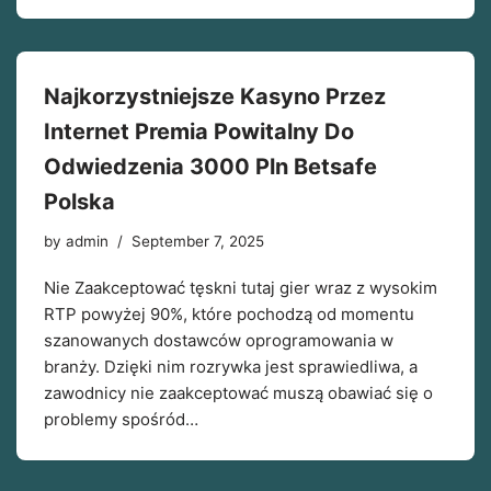
Najkorzystniejsze Kasyno Przez
Internet Premia Powitalny Do
Odwiedzenia 3000 Pln Betsafe
Polska
by
admin
September 7, 2025
Nie Zaakceptować tęskni tutaj gier wraz z wysokim
RTP powyżej 90%, które pochodzą od momentu
szanowanych dostawców oprogramowania w
branży. Dzięki nim rozrywka jest sprawiedliwa, a
zawodnicy nie zaakceptować muszą obawiać się o
problemy spośród…