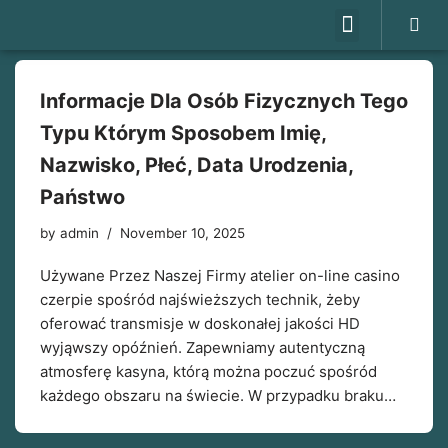
WHAT WE DO
OUR GAMES
CHECK ON PLAYSTORE
PRIVACY POLICY
Skip
to
Informacje Dla Osób Fizycznych Tego
content
Typu Którym Sposobem Imię,
Nazwisko, Płeć, Data Urodzenia,
Państwo
by
admin
November 10, 2025
Używane Przez Naszej Firmy atelier on-line casino
czerpie spośród najświeższych technik, żeby
oferować transmisje w doskonałej jakości HD
wyjąwszy opóźnień. Zapewniamy autentyczną
atmosferę kasyna, którą można poczuć spośród
każdego obszaru na świecie. W przypadku braku…