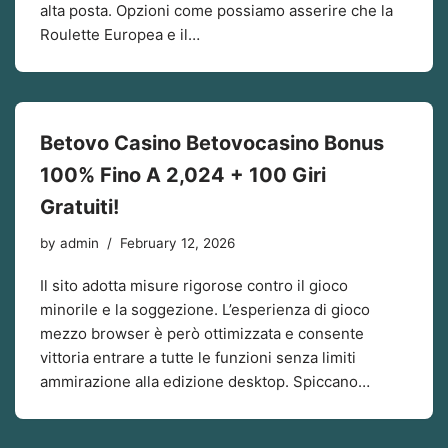
alta posta. Opzioni come possiamo asserire che la
Roulette Europea e il…
Betovo Casino Betovocasino Bonus
100% Fino A 2,024 + 100 Giri
Gratuiti!
by
admin
February 12, 2026
Il sito adotta misure rigorose contro il gioco
minorile e la soggezione. L’esperienza di gioco
mezzo browser è però ottimizzata e consente
vittoria entrare a tutte le funzioni senza limiti
ammirazione alla edizione desktop. Spiccano…