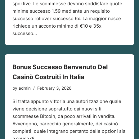
sportive. Le scommesse devono soddisfare quote
minime successo 1.59 mediante un requisito
successo rollover successo 6x. La maggior nasce
richiede un acconto minimo di €10 e 35x
successo…
Bonus Successo Benvenuto Del
Casinò Costruiti In Italia
by
admin
February 3, 2026
Si tratta appunto vittoria una autorizzazione quale
viene decisione soprattutto dai nuovi siti
scommesse Bitcoin, da poco arrivati in vendita.
Avvengono, parecchio generalmente, dei casinò
completi, quale integrano pertanto delle opzioni sia
a causa di…