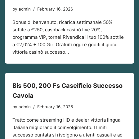
by
admin
February 16, 2026
Bonus di benvenuto, ricarica settimanale 50%
sottile a €250, cashback casinò live 20%,
programma VIP, tornei Rivendica il tuo 100% sottile
a €2,024 + 100 Giri Gratuiti oggi e goditi il gioco
vittoria casinò successo…
Bis 500, 200 Fs Caseificio Successo
Cavola
by
admin
February 16, 2026
Tratto come streaming HD e dealer vittoria lingua
italiana migliorano il coinvolgimento. I limiti
successo puntata si rivolgono a utenti casuali e ad