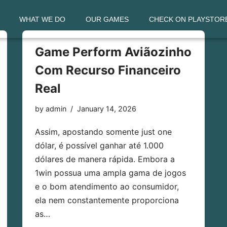
WHAT WE DO
OUR GAMES
CHECK ON PLAYSTOR
Game Perform Aviãozinho
Com Recurso Financeiro
Real
by
admin
January 14, 2026
Assim, apostando somente just one
dólar, é possível ganhar até 1.000
dólares de manera rápida. Embora a
1win possua uma ampla gama de jogos
e o bom atendimento ao consumidor,
ela nem constantemente proporciona
as…