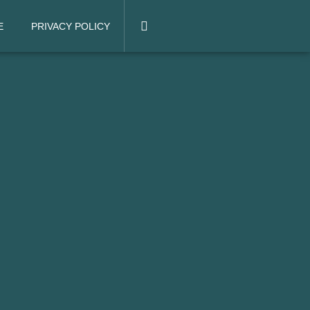
E
PRIVACY POLICY