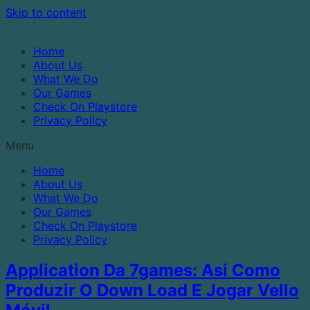
Skip to content
Home
About Us
What We Do
Our Games
Check On Playstore
Privacy Policy
Menu
Home
About Us
What We Do
Our Games
Check On Playstore
Privacy Policy
Application Da 7games: Asi Como
Produzir O Down Load E Jogar Vello