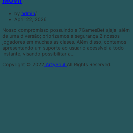
Móvil
by
admin
April 22, 2026
Nosso compromisso possuindo a 7GamesBet ajajai além
de uma diversão; priorizamos a segurança 2 nossos
jogadores em muchas as clases. Além disso, contamos
apresentando um suporte ao usuario acessível a todo
instante, visando possibilitar a…
Copyright © 2022
ArtySoul
All Rights Reserved.