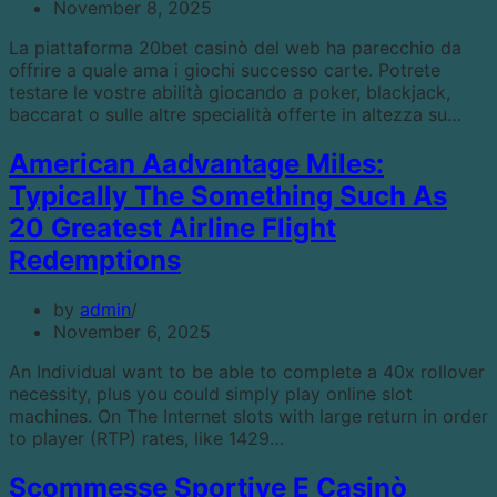
November 8, 2025
La piattaforma 20bet casinò del web ha parecchio da
offrire a quale ama i giochi successo carte. Potrete
testare le vostre abilità giocando a poker, blackjack,
baccarat o sulle altre specialità offerte in altezza su…
American Aadvantage Miles:
Typically The Something Such As
20 Greatest Airline Flight
Redemptions
by
admin
November 6, 2025
An Individual want to be able to complete a 40x rollover
necessity, plus you could simply play online slot
machines. On The Internet slots with large return in order
to player (RTP) rates, like 1429…
Scommesse Sportive E Casinò