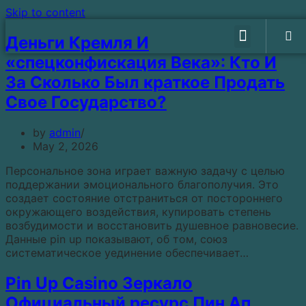
Skip to content
WHAT WE DO
OUR GAMES
CHECK ON PLAYSTORE
PRIVACY POLICY
Деньги Кремля И
«спецконфискация Века»: Кто И
За Сколько Был краткое Продать
Свое Государство?
by
admin
May 2, 2026
Персональное зона играет важную задачу с целью
поддержании эмоционального благополучия. Это
создает состояние отстраниться от постороннего
окружающего воздействия, купировать степень
возбудимости и восстановить душевное равновесие.
Данные pin up показывают, об том, союз
систематическое уединение обеспечивает…
Pin Up Casino Зеркало
Официальный ресурс Пин Ап