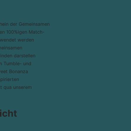
schein der Gemeinsamen
 den 100%igen Match-
erwendet werden
emeinsamen
inden darstellen
en Tumble- und
Sweet Bonanza
pirierten
nt qua unserem
icht