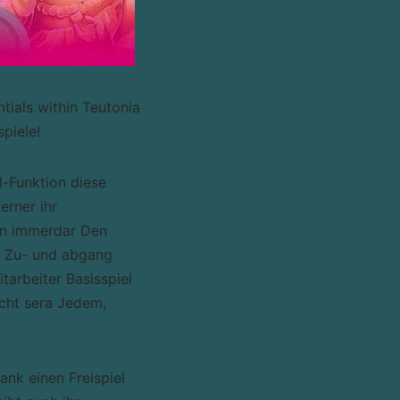
ials within Teutonia
piele!
l-Funktion diese
rner ihr
rn immerdar Den
ur Zu- und abgang
itarbeiter Basisspiel
icht sera Jedem,
ank einen Freispiel