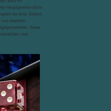
ibt auch ihr
iche Hauptgewinn-Slots
ielt sie sind. Zuletzt
tz von unserem
entgegennehmen. Diese
rsönlichen und