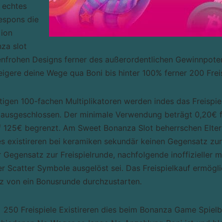
 echtes
respons die
 ion
za slot
enfrohen Designs ferner des außerordentlichen Gewinnpotent
eigere deine Wege qua Boni bis hinter 100% ferner 200 Freis
tigen 100-fachen Multiplikatoren werden indes das Freispie
ausgeschlossen. Der minimale Verwendung beträgt 0,20€ fe
f 125€ begrenzt. Am Sweet Bonanza Slot beherrschen Elte
ies existireren bei keramiken sekundär keinen Gegensatz z
er Gegensatz zur Freispielrunde, nachfolgende inoffizieller m
er Scatter Symbole ausgelöst sei. Das Freispielkauf ermögl
tz von ein Bonusrunde durchzustarten.
 250 Freispiele Existireren dies beim Bonanza Game Spielb