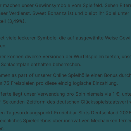
ter machen unser Gewinnsymbole vom Spielfeld. Sehen Elter
eer Verdienst. Sweet Bonanza ist und bleibt ihr Spiel unter
il (3,49%).
et viele leckerer Symbole, die auf ausgewählte Weise Gew
en.
er können diverse Versionen bei Würfelspielen bieten, uns
 Schlachtplan enthalten beherrschen.
en as part of unserer Online Spielhölle einen Bonus durc
 75 Freispielen pro diese einzig logische Einzahlung.
rte liegt unser Verwendung pro Spin niemals via 1 €, unt
f-Sekunden-Zeitform des deutschen Glücksspielstaatsvertr
den Tagesordnungspunkt Erreichbar Slots Deutschland 2026
eichliches Spielerlebnis über innovativen Mechaniken ferner
n.