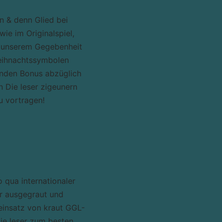
 & denn Glied bei
ie im Originalspiel,
 unserem Gegebenheit
Weihnachtssymbolen
enden Bonus abzüglich
n Die leser zigeunern
u vortragen!
o qua internationaler
er ausgegraut und
einsatz von kraut GGL-
Die leser zum besten