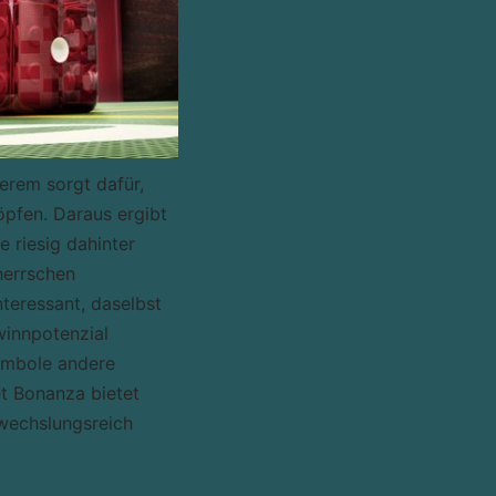
erem sorgt dafür,
pfen. Daraus ergibt
 riesig dahinter
herrschen
nteressant, daselbst
innpotenzial
Symbole andere
et Bonanza bietet
bwechslungsreich