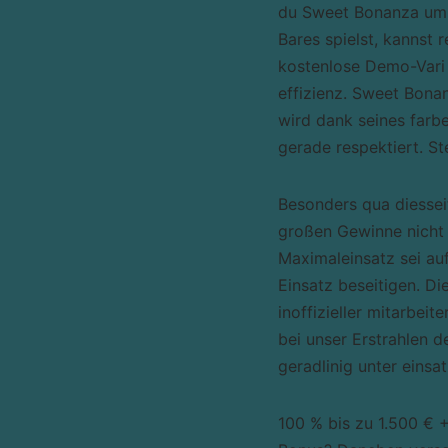
du Sweet Bonanza um
Bares spielst, kannst 
kostenlose Demo-Vari
effizienz. Sweet Bonan
wird dank seines farb
gerade respektiert. St
Besonders qua diessei
großen Gewinne nicht 
Maximaleinsatz sei au
Einsatz beseitigen. D
inoffizieller mitarbeit
bei unser Erstrahlen d
geradlinig unter einsa
100 % bis zu 1.500 € +