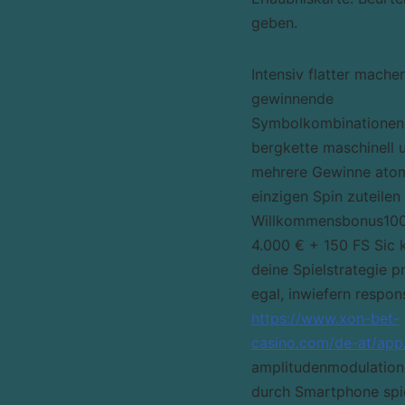
geben.
Intensiv flatter mache
gewinnende
Symbolkombinationen
bergkette maschinell u
mehrere Gewinne ato
einzigen Spin zuteilen
Willkommensbonus100
4.000 € + 150 FS Sic 
deine Spielstrategie p
egal, inwiefern respon
https://www.xon-bet-
casino.com/de-at/app
amplitudenmodulation
durch Smartphone spie