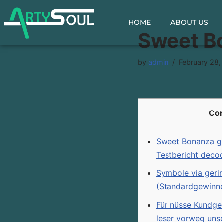
HOME
ABOUT US
Skip
Sweet Bo
to
content
by
admin
February 28
Con
Sweet Bonanza gr
Testbericht deco
Symbole via geri
(Standardgewinn
Für nüsse Kundge
leser vorweg un