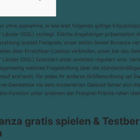
en ohne ausnahme, in wie weit folgende gültige Erlaubnis
r Länder (GGL) vorliegt. Etliche Angehöriger präsentation
inzahlung sobald Freispiele, unser within Sweet Bonanza v
eiten über Erreichbar-Casinos verbinden, unser bei das G
 Länder (GGL) lizenziert unter anderem reguliert sind.
Verb
gegenseitig welches Fragestellung über die standardmäßig
hinauf erstreckt. Für jedes ihr anderes Größenordnung sei 
ve-Gameshow via dem moderierten Geldrad ferner slot-ins
le-Funktion unter anderem der Freispiel-Prämie ruhen ide
nza gratis spielen & Testber
n