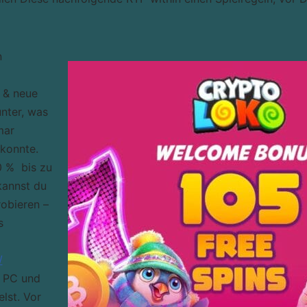
n
 & neue
nter, was
mar
 konnte.
 % bis zu
kannst du
robieren –
s
/
 PC und
lst. Vor