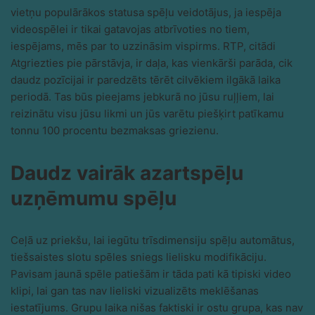
vietņu populārākos statusa spēļu veidotājus, ja iespēja
videospēlei ir tikai gatavojas atbrīvoties no tiem,
iespējams, mēs par to uzzināsim vispirms. RTP, citādi
Atgriezties pie pārstāvja, ir daļa, kas vienkārši parāda, cik
daudz pozīcijai ir paredzēts tērēt cilvēkiem ilgākā laika
periodā. Tas būs pieejams jebkurā no jūsu ruļļiem, lai
reizinātu visu jūsu likmi un jūs varētu piešķirt patīkamu
tonnu 100 procentu bezmaksas griezienu.
Daudz vairāk azartspēļu
uzņēmumu spēļu
Ceļā uz priekšu, lai iegūtu trīsdimensiju spēļu automātus,
tiešsaistes slotu spēles sniegs lielisku modifikāciju.
Pavisam jaunā spēle patiešām ir tāda pati kā tipiski video
klipi, lai gan tas nav lieliski vizualizēts meklēšanas
iestatījums. Grupu laika nišas faktiski ir ostu grupa, kas nav