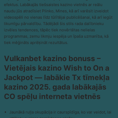
efektus. Labākajās tiešsaistes kazino vietnēs ar reālu
naudu jūs atradīsiet Plinko, Mines, kā arī varēsit izveidot
videospēli no vienas līdz tūlītējai publicēšanai, kā arī iegūt
likumīgu pārvaldību.
Tādējādi šis stils rada dalībnieku
izvēles tendences, tāpēc tiek novērtētas nelielas
programmas, zemu likmju iespēja un īpaša uzmanība, kā
tiek mēģināts aprēķināt rezultātus.
Vulkanbet kazino bonuss –
Vietējais kazino Wish to On a
Jackpot — labākie Tx tīmekļa
kazino 2025. gada labākajās
CO spēļu interneta vietnēs
Jaunākā ruļļa okupācija ir caurspīdīga, ko var veidot, lai