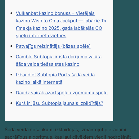
Vulkanbet kazino bonuss – Vietējais
kazino Wish to On a Jackpot — labākie Tx
tīmekļa kazino 2025. gada labākajās CO
spēļu interneta vietnēs
Patvaļīgs reizinātājs (bāzes spēle)
Gamble Subtopia ir īsta darījuma valūta
šāda veida tiešsaistes kazino
Izbaudiet Subtopia Ports šāda veida
kazino laikā internetā
Daudz vairāk azartspēļu uzņēmumu spēļu
Kurš ir jūsu Subtopia jaunais izpildītājs?
Šāda veida nosaukumi izklaidējas, izmantojot pierādāmi
saprātīgus algoritmus, kas ļauj cilvēkiem viegli nodrošināt