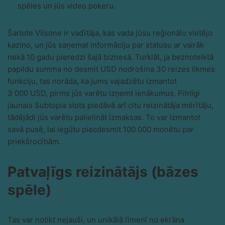
spēles un jūs video pokeru.
Šarlote Vilsone ir vadītāja, kas vada jūsu reģionālo vietējo
kazino, un jūs saņemat informāciju par statusu ar vairāk
nekā 10 gadu pieredzi šajā biznesā. Turklāt, ja beznoteiktā
papildu summa no desmit USD nodrošina 30 reizes likmes
funkciju, tas norāda, ka jums vajadzētu izmantot
3 000 USD, pirms jūs varētu izņemt ienākumus. Pilnīgi
jaunais Subtopia slots piedāvā arī citu reizinātāja mērītāju,
tādējādi jūs varētu palielināt izmaksas. To var izmantot
savā pusē, lai iegūtu piecdesmit 100 000 monētu par
priekšrocībām.
Patvaļīgs reizinātājs (bāzes
spēle)
Tas var notikt nejauši, un unikālā līmenī no ekrāna