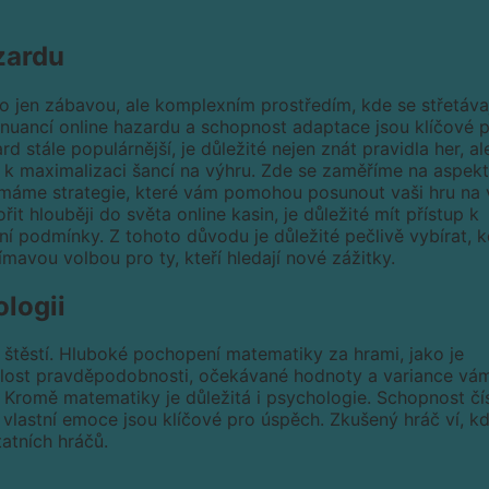
zardu
ino jen zábavou, ale komplexním prostředím, kde se střetáva
nuancí online hazardu a schopnost adaptace jsou klíčové 
 stále populárnější, je důležité nejen znát pravidla her, al
 k maximalizaci šancí na výhru. Zde se zaměříme na aspekt
umáme strategie, které vám pomohou posunout vaši hru na 
řit hlouběji do světa online kasin, je důležité mít přístup k
tní podmínky. Z tohoto důvodu je důležité pečlivě vybírat, 
mavou volbou pro ty, kteří hledají nové zážitky.
logii
štěstí. Hluboké pochopení matematiky za hrami, jako je
nalost pravděpodobnosti, očekávané hodnoty a variance vá
i. Kromě matematiky je důležitá i psychologie. Schopnost čí
vlastní emoce jsou klíčové pro úspěch. Zkušený hráč ví, k
tatních hráčů.