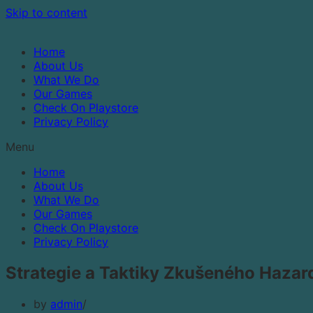
Skip to content
Home
About Us
What We Do
Our Games
Check On Playstore
Privacy Policy
Menu
Home
About Us
What We Do
Our Games
Check On Playstore
Privacy Policy
Strategie a Taktiky Zkušeného Hazar
by
admin