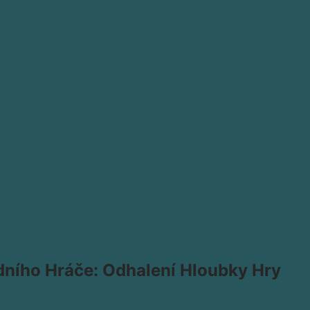
dního Hráče: Odhalení Hloubky Hry