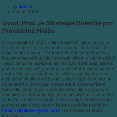
by
admin
April 6, 2026
Úvod: Proč Je Strategie Důležitá pro
Pravidelné Hráče
Pro pravidelné hráče v online kasinech, jako jste vy, je
hra mnohem víc než jen pouhá zábava. Je to investice
času, peněz a emocí. Z tohoto důvodu je pochopení a
implementace efektivních strategií klíčem k maximalizaci
vašich šancí na úspěch a minimalizaci ztrát. Bez jasného
plánu se hazardní hry mohou rychle stát finanční pastí. V
tomto článku se zaměříme na různé aspekty, které by
měl každý zkušený hráč zvážit, aby zlepšil svou hru. Ať
už se jedná o pochopení house edge, správné řízení
bankrollu, nebo výběr správných her, cílem je pomoci
vám stát se informovanějším a úspěšnějším hráčem. Pro
ty, kteří se chtějí dozvědět více o zodpovědném hraní a
prevenci závislosti, doporučujeme navštívit například
https://mladeznickysport.cz/
, kde najdete užitečné
informace.