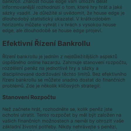
bankroll. Znalost house edge vám umožní dělat
informovanější rozhodnutí o tom, které hry hrát a jaké
sázky vsadit. Je důležité si uvědomit, že house edge je
dlouhodobý statistický ukazatel. V krátkodobém
horizontu můžete vyhrát i v hrách s vysokou house
edge, ale dlouhodobě se house edge projeví.
Efektivní Řízení Bankrollu
Řízení bankrollu je jedním z nejdůležitějších aspektů
úspěšného online hazardu. Zahrnuje stanovení rozpočtu,
rozdělení peněz na jednotlivé hry a sázky a
disciplinované dodržování těchto limitů. Bez efektivního
řízení bankrollu se můžete snadno dostat do finančních
problémů. Zde je několik klíčových strategií:
Stanovení Rozpočtu
Než začnete hrát, rozhodněte se, kolik peněz jste
ochotni utratit. Tento rozpočet by měl být založen na
vašich finančních možnostech a neměl by ohrozit vaše
základní životní potřeby. Nikdy nehrávejte s penězi,