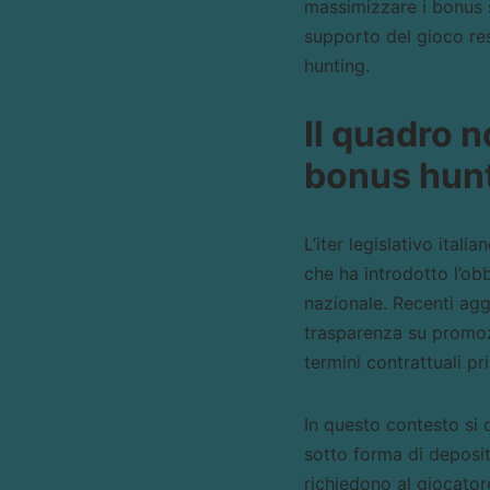
massimizzare i bonus su
supporto del gioco res
hunting.
Il quadro n
bonus hunt
L’iter legislativo ital
che ha introdotto l’obbl
nazionale. Recenti agg
trasparenza su promozi
termini contrattuali pri
In questo contesto si 
sotto forma di deposito
richiedono al giocator