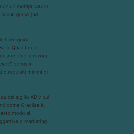
 con un moltiplicatore
ciascun gioco (ad
e linee guida
nevoli. Quando un
uniarie o nella revoca
ciare” bonus in
 o requisiti minimi di
za del sigillo ADM sul
nti come Oraclize.It,
 questo modo si
oggettive o marketing