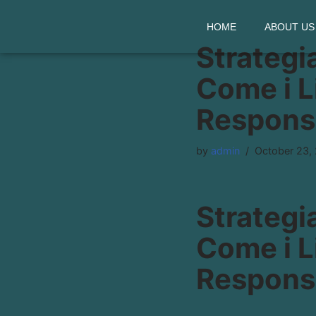
HOME
ABOUT US
Skip
Strategi
to
content
Come i L
Respons
by
admin
October 23,
Strategi
Come i L
Respons