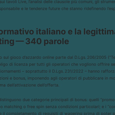
i tavoli Live, l’analisi delle clausole più comuni, gli strume
ponsabile e le tendenze future che stanno ridefinendo l’es
ormativo italiano e la legitti
ing — 340 parole
iano sul gioco d’azzardo online parte dal D.Lgs. 206/2005 (“
igo di licenza per tutti gli operatori che vogliono offrire ser
iornamenti – soprattutto il D.Lgs. 231/2022 – hanno rafforzat
oni e bonus, imponendo agli operatori di pubblicare in mod
ma dell’attivazione dell’offerta.
distinguono due categorie principali di bonus: quelli “promo
 matching o free spin senza condizioni particolari; e i “con
e il completamento di requisiti di wagering prima di poter p