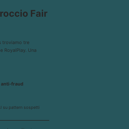
roccio Fair
s troviamo tre
 e RoyalPlay. Una
 anti‑fraud
I su pattern sospetti