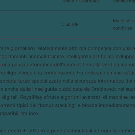
Points + Cashback
Verifica m
Machine lea
Club VIP
condivisa
mite giornaliero relativamente alto ma compensa con una r
ortamenti anomali tramite intelligenza artificiale sviluppa
va una pausa automatica dell’account fino alla verifica manu
redilige invece una combinazione tra revisione umana setti
 società terze specializzate nella sicurezza informatica dei 
 anche dalle linee guida pubblicate da Oraclove.It nei suoi 
digitali. RoyalPlay sfrutta algoritmi avanzati di machine le
orrenti tipici del “bonus stacking” e blocca immediatamente
patibili tra loro.
no costruiti attorno a punti accumulabili ad ogni scommessa