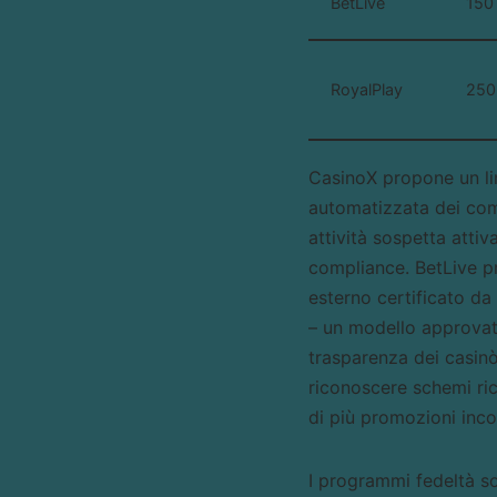
BetLive
150
RoyalPlay
250
CasinoX propone un li
automatizzata dei comp
attività sospetta atti
compliance. BetLive p
esterno certificato da
– un modello approvato
trasparenza dei casinò 
riconoscere schemi ric
di più promozioni incom
I programmi fedeltà so