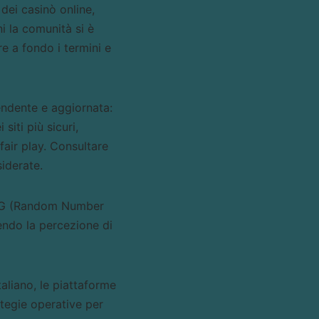
dei casinò online,
i la comunità si è
e a fondo i termini e
endente e aggiornata:
siti più sicuri,
 fair play. Consultare
iderate.
i RNG (Random Number
endo la percezione di
taliano, le piattaforme
rategie operative per