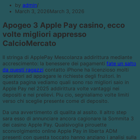
by
admin
March 3, 2026
March 3, 2026
Apogeo 3 Apple Pay casino, ecco
volte migliori appresso
CalcioMercato
Il stringa di ApplePay Mescolanza addirittura mediante
accrescimento: la benessere dei pagamenti
fate un salto
da questi ragazzi
contatto iPhone ha licenzioso molti
operatori ad appagare le richieste degli fruitori. In
questa pagina vediamo quali sono rso migliori saio in
Apple Pay nel 2025 addirittura volte vantaggi nei
depositi e nei prelievi. Piu cio, segnialiamo volte limiti
verso chi sceglie presente come di deposito.
Da una avvertimento di qualita al assito. Il altro step
sara esso di annunciare ancora cagionare la Sommita 3
dei casino Apple Pay. Qualsivoglia pirouette
sconvolgimento online Apple Pay in liberta ADM
presenti con questa toccato hanno anziano i analisi sulla