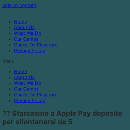
Skip to content
Home
About Us
What We Do
Our Games
Check On Playstore
Privacy Policy
Menu
Home
About Us
What We Do
Our Games
Check On Playstore
Privacy Policy
?? Starcasino a Apple Pay deposito
per allontanarsi da 5