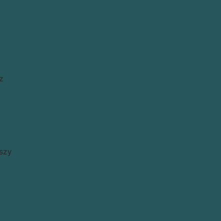
z
szy