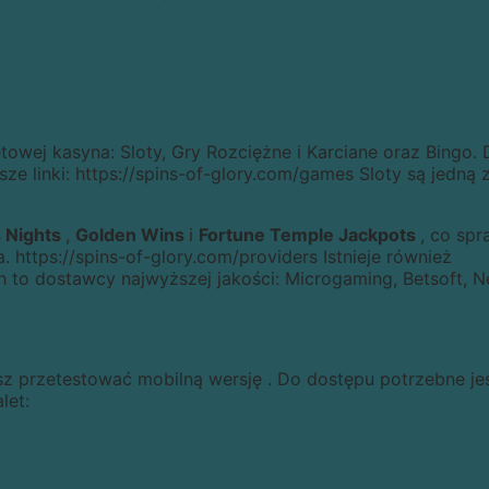
netowej kasyna: Sloty, Gry Rozciężne i Karciane oraz Bingo. 
 linki: https://spins-of-glory.com/games Sloty są jedną 
 Nights
,
Golden Wins
i
Fortune Temple Jackpots
, co spr
 https://spins-of-glory.com/providers Istnieje również
 to dostawcy najwyższej jakości: Microgaming, Betsoft, N
sz przetestować mobilną wersję . Do dostępu potrzebne je
let: