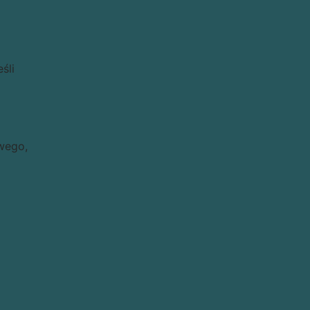
śli
wego,