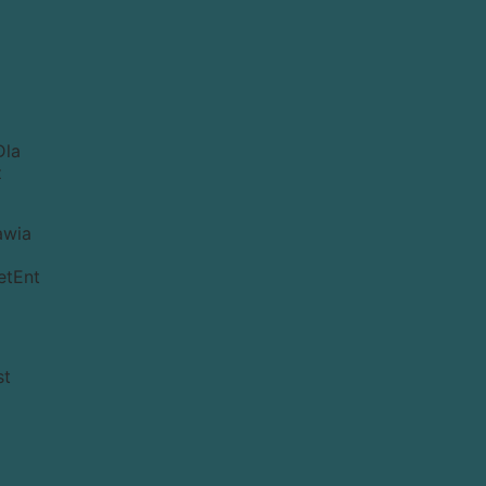
Dla
z
awia
etEnt
st