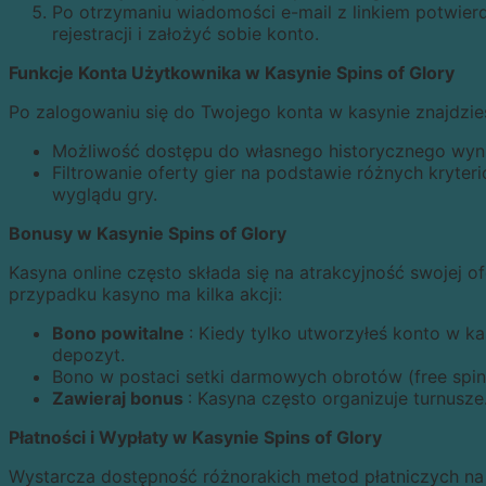
Po otrzymaniu wiadomości e-mail z linkiem potwie
rejestracji i założyć sobie konto.
Funkcje Konta Użytkownika w Kasynie Spins of Glory
Po zalogowaniu się do Twojego konta w kasynie znajdziesz
Możliwość dostępu do własnego historycznego wyn
Filtrowanie oferty gier na podstawie różnych kryteri
wyglądu gry.
Bonusy w Kasynie Spins of Glory
Kasyna online często składa się na atrakcyjność swojej 
przypadku kasyno ma kilka akcji:
Bono powitalne
: Kiedy tylko utworzyłeś konto w k
depozyt.
Bono w postaci setki darmowych obrotów (free spin
Zawieraj bonus
: Kasyna często organizuje turnusze
Płatności i Wypłaty w Kasynie Spins of Glory
Wystarcza dostępność różnorakich metod płatniczych na s