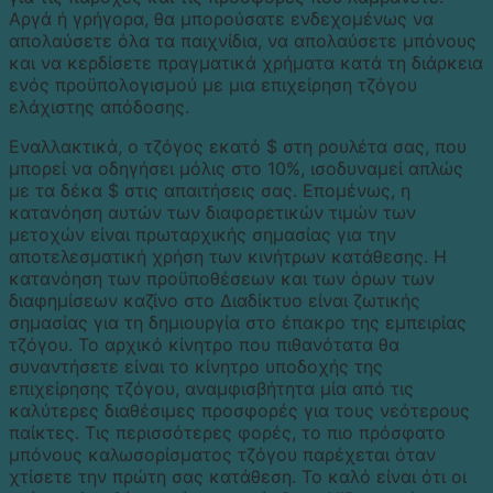
Αργά ή γρήγορα, θα μπορούσατε ενδεχομένως να
απολαύσετε όλα τα παιχνίδια, να απολαύσετε μπόνους
και να κερδίσετε πραγματικά χρήματα κατά τη διάρκεια
ενός προϋπολογισμού με μια επιχείρηση τζόγου
ελάχιστης απόδοσης.
Εναλλακτικά, ο τζόγος εκατό $ στη ρουλέτα σας, που
μπορεί να οδηγήσει μόλις στο 10%, ισοδυναμεί απλώς
με τα δέκα $ στις απαιτήσεις σας. Επομένως, η
κατανόηση αυτών των διαφορετικών τιμών των
μετοχών είναι πρωταρχικής σημασίας για την
αποτελεσματική χρήση των κινήτρων κατάθεσης. Η
κατανόηση των προϋποθέσεων και των όρων των
διαφημίσεων καζίνο στο Διαδίκτυο είναι ζωτικής
σημασίας για τη δημιουργία στο έπακρο της εμπειρίας
τζόγου. Το αρχικό κίνητρο που πιθανότατα θα
συναντήσετε είναι το κίνητρο υποδοχής της
επιχείρησης τζόγου, αναμφισβήτητα μία από τις
καλύτερες διαθέσιμες προσφορές για τους νεότερους
παίκτες. Τις περισσότερες φορές, το πιο πρόσφατο
μπόνους καλωσορίσματος τζόγου παρέχεται όταν
χτίσετε την πρώτη σας κατάθεση. Το καλό είναι ότι οι