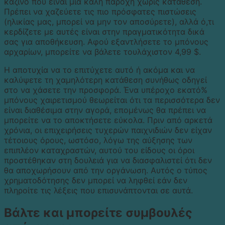
καζίνο που είναι μια καλή παροχή χωρίς κατάθεση.
Πρέπει να χαζεύετε τις πιο πρόσφατες πιστώσεις
(ηλικίας μας, μπορεί να μην τον αποσύρετε), αλλά ό,τι
κερδίζετε με αυτές είναι στην πραγματικότητα δικά
σας για αποθήκευση. Αφού εξαντλήσετε το μπόνους
αρχαρίων, μπορείτε να βάλετε τουλάχιστον 4,99 $.
Η αποτυχία να το επιτύχετε αυτό ή ακόμα και να
καλύψετε τη χαμηλότερη κατάθεση συνήθως οδηγεί
στο να χάσετε την προσφορά. Ένα υπέροχο εκατό%
μπόνους χαιρετισμού θεωρείται ότι τα περισσότερα δεν
είναι διαθέσιμα στην αγορά, επομένως θα πρέπει να
μπορείτε να το αποκτήσετε εύκολα. Πριν από αρκετά
χρόνια, οι επιχειρήσεις τυχερών παιχνιδιών δεν είχαν
τέτοιους όρους, ωστόσο, λόγω της αύξησης των
επιπλέον καταχραστών, αυτού του είδους οι όροι
προστέθηκαν στη δουλειά για να διασφαλιστεί ότι δεν
θα αποχωρήσουν από την οργάνωση. Αυτός ο τύπος
χρηματοδότησης δεν μπορεί να ληφθεί εάν δεν
πληροίτε τις λέξεις που επισυνάπτονται σε αυτά.
Βάλτε και μπορείτε συμβουλές