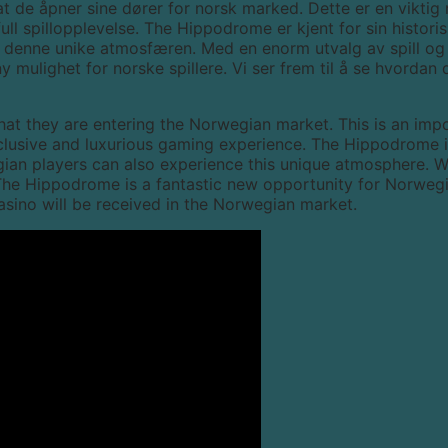
t de åpner sine dører for norsk marked. Dette er en viktig
ull spillopplevelse. The Hippodrome er kjent for sin histori
e denne unike atmosfæren. Med en enorm utvalg av spill og
mulighet for norske spillere. Vi ser frem til å se hvordan 
t they are entering the Norwegian market. This is an imp
xclusive and luxurious gaming experience. The Hippodrome 
gian players can also experience this unique atmosphere. W
The Hippodrome is a fantastic new opportunity for Norweg
asino will be received in the Norwegian market.