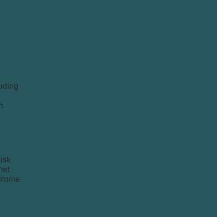
uding
n
isk
net
odrome