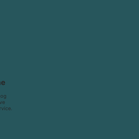
me
 og
ive
rvice.