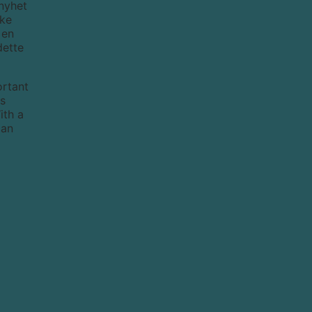
 nyhet
ske
 en
dette
ortant
is
ith a
ian