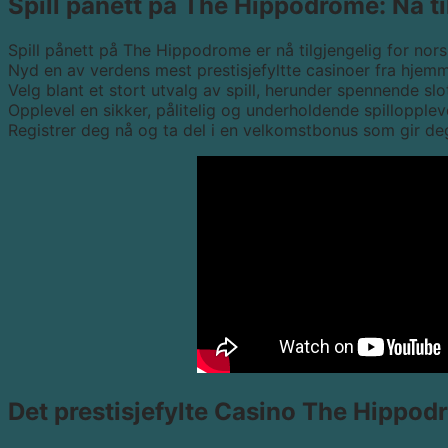
Spill pånett på The Hippodrome: Nå til
Spill pånett på The Hippodrome er nå tilgjengelig for norsk
Nyd en av verdens mest prestisjefyltte casinoer fra hjemme
Velg blant et stort utvalg av spill, herunder spennende slo
Opplevel en sikker, pålitelig og underholdende spilloppl
Registrer deg nå og ta del i en velkomstbonus som gir deg 
Det prestisjefylte Casino The Hippo