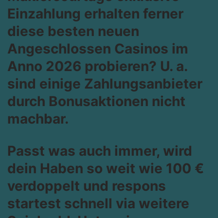
Einzahlung erhalten ferner
diese besten neuen
Angeschlossen Casinos im
Anno 2026 probieren? U. a.
sind einige Zahlungsanbieter
durch Bonusaktionen nicht
machbar.
Passt was auch immer, wird
dein Haben so weit wie 100 €
verdoppelt und respons
startest schnell via weitere