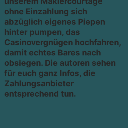
unserem Maklercourtage
ohne Einzahlung sich
abzüglich eigenes Piepen
hinter pumpen, das
Casinovergnügen hochfahren,
damit echtes Bares nach
obsiegen. Die autoren sehen
für euch ganz Infos, die
Zahlungsanbieter
entsprechend tun.