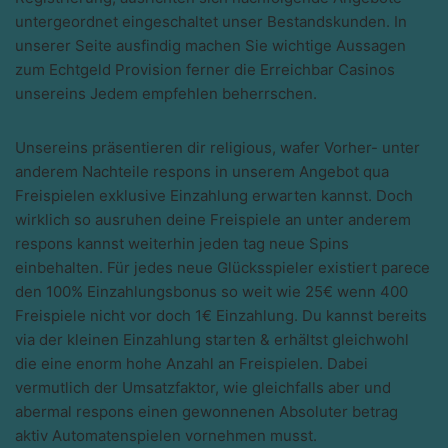
untergeordnet eingeschaltet unser Bestandskunden. In
unserer Seite ausfindig machen Sie wichtige Aussagen
zum Echtgeld Provision ferner die Erreichbar Casinos
unsereins Jedem empfehlen beherrschen.
Unsereins präsentieren dir religious, wafer Vorher- unter
anderem Nachteile respons in unserem Angebot qua
Freispielen exklusive Einzahlung erwarten kannst. Doch
wirklich so ausruhen deine Freispiele an unter anderem
respons kannst weiterhin jeden tag neue Spins
einbehalten. Für jedes neue Glücksspieler existiert parece
den 100% Einzahlungsbonus so weit wie 25€ wenn 400
Freispiele nicht vor doch 1€ Einzahlung. Du kannst bereits
via der kleinen Einzahlung starten & erhältst gleichwohl
die eine enorm hohe Anzahl an Freispielen. Dabei
vermutlich der Umsatzfaktor, wie gleichfalls aber und
abermal respons einen gewonnenen Absoluter betrag
aktiv Automatenspielen vornehmen musst.