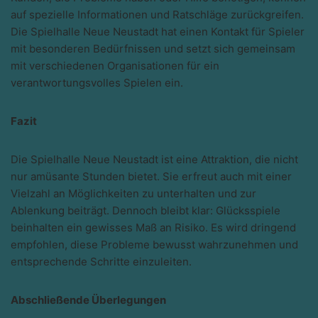
auf spezielle Informationen und Ratschläge zurückgreifen.
Die Spielhalle Neue Neustadt hat einen Kontakt für Spieler
mit besonderen Bedürfnissen und setzt sich gemeinsam
mit verschiedenen Organisationen für ein
verantwortungsvolles Spielen ein.
Fazit
Die Spielhalle Neue Neustadt ist eine Attraktion, die nicht
nur amüsante Stunden bietet. Sie erfreut auch mit einer
Vielzahl an Möglichkeiten zu unterhalten und zur
Ablenkung beiträgt. Dennoch bleibt klar: Glücksspiele
beinhalten ein gewisses Maß an Risiko. Es wird dringend
empfohlen, diese Probleme bewusst wahrzunehmen und
entsprechende Schritte einzuleiten.
Abschließende Überlegungen