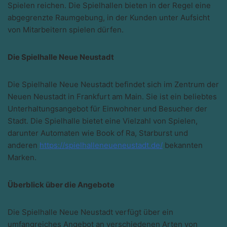
Spielen reichen. Die Spielhallen bieten in der Regel eine
abgegrenzte Raumgebung, in der Kunden unter Aufsicht
von Mitarbeitern spielen dürfen.
Die Spielhalle Neue Neustadt
Die Spielhalle Neue Neustadt befindet sich im Zentrum der
Neuen Neustadt in Frankfurt am Main. Sie ist ein beliebtes
Unterhaltungsangebot für Einwohner und Besucher der
Stadt. Die Spielhalle bietet eine Vielzahl von Spielen,
darunter Automaten wie Book of Ra, Starburst und
anderen
https://spielhalleneueneustadt.de/
bekannten
Marken.
Überblick über die Angebote
Die Spielhalle Neue Neustadt verfügt über ein
umfangreiches Angebot an verschiedenen Arten von