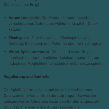
Glücksspielen. Es gibt:
Automatenspiele
: Die Kunden können zwischen
verschiedenen Automaten wählen und auf ihr Glück
setzen.
Tischspiele
: Eine Auswahl an Tischspielen wie
Roulette, Black Jack und Poker ist ebenfalls verfügbar.
Video-Spielautomaten
: Diese sind in der Regel
identisch mit herkömmlichen Spielautomaten, bieten
jedoch die Möglichkeit, verschiedene Spiele zu spielen.
Regulierung und Kontrolle
Die Spielhalle Neue Neustadt ist von verschiedenen
Gesetzen und Vorschriften durchdrungen. So werden
beispielsweise Altersbegrenzungen für den Zugang zum
Glücksspiel eingehalten. Außerdem sind die