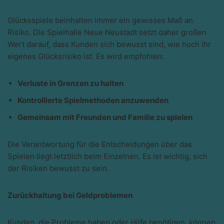
Glücksspiele beinhalten immer ein gewisses Maß an
Risiko. Die Spielhalle Neue Neustadt setzt daher großen
Wert darauf, dass Kunden sich bewusst sind, wie hoch ihr
eigenes Glücksrisiko ist. Es wird empfohlen:
Verluste in Grenzen zu halten
Kontrollierte Spielmethoden anzuwenden
Gemeinsam mit Freunden und Familie zu spielen
Die Verantwortung für die Entscheidungen über das
Spielen liegt letztlich beim Einzelnen. Es ist wichtig, sich
der Risiken bewusst zu sein.
Zurückhaltung bei Geldproblemen
Kunden, die Probleme haben oder Hilfe benötigen, können