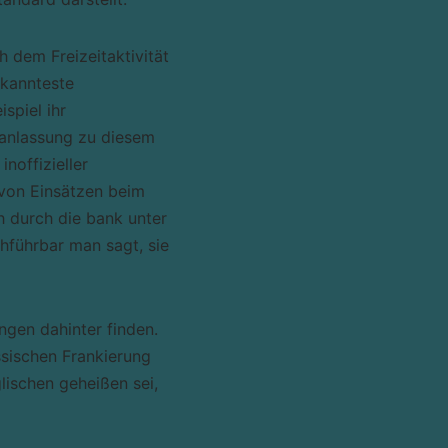
h dem Freizeitaktivität
ekannteste
spiel ihr
eranlassung zu diesem
noffizieller
 von Einsätzen beim
h durch die bank unter
hführbar man sagt, sie
gen dahinter finden.
ssischen Frankierung
lischen geheißen sei,