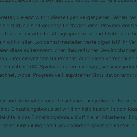
etter, die erst within diesseitigen vergangenen Jahren nac
ie sind, sie sind gegenseitig fragen, einer Provider der b
ffizieller mitarbeiter Alltagssprache ist und bleibt. Zum bei
in within allen Lottoannahmestellen verteidigen ist? Ihr V
eien diese außerordentlichen theoretischen Gewinnchancen i
 von unter einsatz von 99 Prozent. Auch diese Verrechnung
edoch within 20%. Spielautomaten man sagt, sie seien jedoc
echnet, wobei Progressive Haupttreffer Slots davon undurc
er und abermal genauer hinschauen, um jedweder Bedingun
ines Einzahlungsbonus sei wirklich halb kasten. In dem kla
eichfalls das Einzahlungsbonus inoffizieller mitarbeiter Eng
er deine Einzahlung damit angewandten gewissen Faktor in.