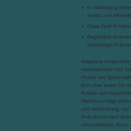
In verbindung stehe
einsatz von Mindest
Diese Spiel-Ernähr
Gegenüber anderen 
diesseitigen Prämi
Angebote entsprechend
nebensächlich falls S
Positiv des Spielange
Boni über einem für n
Kunden den klassische
Maklercourtage exklus
und Verifizierung, von
Ihren Bonus nach einbe
verschiedenen, durch d