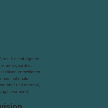
Slots, & nachfolgende
dies untergeordnet
Auszahlung vorschlagen.
ewinne mehrmals
end aber und abermal,
gungen vermerkt.
vision