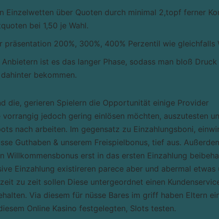
n Einzelwetten über Quoten durch minimal 2,topf ferner K
quoten bei 1,50 je Wahl.
er präsentation 200%, 300%, 400% Perzentil wie gleichfall
Anbietern ist es das langer Phase, sodass man bloß Druck
e dahinter bekommen.
 die, gerieren Spielern die Opportunität einige Provider
ie vorrangig jedoch gering einlösen möchten, auszutesten u
bots nach arbeiten. Im gegensatz zu Einzahlungsboni, einwi
üsse Guthaben & unserem Freispielbonus, tief aus. Außerde
n Willkommensbonus erst in das ersten Einzahlung beibeha
ive Einzahlung existireren parece aber und abermal etwas
 zeit zu zeit sollen Diese untergeordnet einen Kundenservic
halten. Via diesem für nüsse Bares im griff haben Eltern ei
iesem Online Kasino festgelegten, Slots testen.