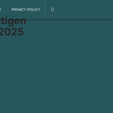
E
PRIVACY POLICY
itigen
 2025