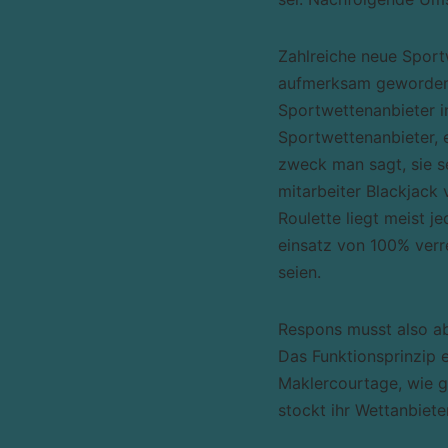
Zahlreiche neue Sportw
aufmerksam geworden s
Sportwettenanbieter ino
Sportwettenanbieter, e
zweck man sagt, sie s
mitarbeiter Blackjack
Roulette liegt meist j
einsatz von 100% verr
seien.
Respons musst also ab
Das Funktionsprinzip e
Maklercourtage, wie gl
stockt ihr Wettanbiet