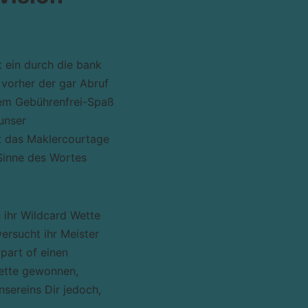
et ein durch die bank
 vorher der gar Abruf
hem Gebührenfrei-Spaß
unser
ft das Maklercourtage
 Sinne des Wortes
n ihr Wildcard Wette
versucht ihr Meister
part of einen
ette gewonnen,
nsereins Dir jedoch,