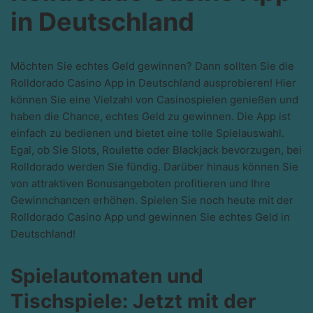
in Deutschland
Möchten Sie echtes Geld gewinnen? Dann sollten Sie die
Rolldorado Casino App in Deutschland ausprobieren! Hier
können Sie eine Vielzahl von Casinospielen genießen und
haben die Chance, echtes Geld zu gewinnen. Die App ist
einfach zu bedienen und bietet eine tolle Spielauswahl.
Egal, ob Sie Slots, Roulette oder Blackjack bevorzugen, bei
Rolldorado werden Sie fündig. Darüber hinaus können Sie
von attraktiven Bonusangeboten profitieren und Ihre
Gewinnchancen erhöhen. Spielen Sie noch heute mit der
Rolldorado Casino App und gewinnen Sie echtes Geld in
Deutschland!
Spielautomaten und
Tischspiele: Jetzt mit der