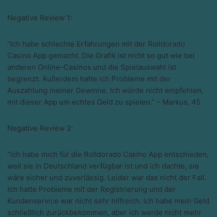
Negative Review 1:
“Ich habe schlechte Erfahrungen mit der Rolldorado
Casino App gemacht. Die Grafik ist nicht so gut wie bei
anderen Online-Casinos und die Spielauswahl ist
begrenzt. Außerdem hatte ich Probleme mit der
Auszahlung meiner Gewinne. Ich würde nicht empfehlen,
mit dieser App um echtes Geld zu spielen.” – Markus, 45
Negative Review 2:
“Ich habe mich für die Rolldorado Casino App entschieden,
weil sie in Deutschland verfügbar ist und ich dachte, sie
wäre sicher und zuverlässig. Leider war das nicht der Fall.
Ich hatte Probleme mit der Registrierung und der
Kundenservice war nicht sehr hilfreich. Ich habe mein Geld
schließlich zurückbekommen, aber ich werde nicht mehr