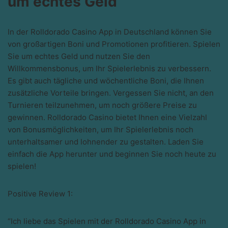
um echtes Geld
In der Rolldorado Casino App in Deutschland können Sie
von großartigen Boni und Promotionen profitieren. Spielen
Sie um echtes Geld und nutzen Sie den
Willkommensbonus, um Ihr Spielerlebnis zu verbessern.
Es gibt auch tägliche und wöchentliche Boni, die Ihnen
zusätzliche Vorteile bringen. Vergessen Sie nicht, an den
Turnieren teilzunehmen, um noch größere Preise zu
gewinnen. Rolldorado Casino bietet Ihnen eine Vielzahl
von Bonusmöglichkeiten, um Ihr Spielerlebnis noch
unterhaltsamer und lohnender zu gestalten. Laden Sie
einfach die App herunter und beginnen Sie noch heute zu
spielen!
Positive Review 1:
“Ich liebe das Spielen mit der Rolldorado Casino App in