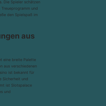
s. Die Spieler schätzen
as Treueprogramm und
eße den Spielspaß im
rungen aus
t eine breite Palette
nen aus verschiedenen
no ist bekannt für
 Sicherheit und
mt ist Slotspalace
es und