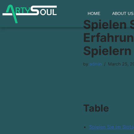
HOME
ABOUT US
Skip
Spielen 
to
content
Erfahru
Spielern
by
admin
March 25, 2
Table
Spielen Sie im Slot