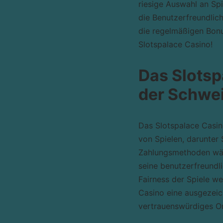
riesige Auswahl an Spi
die Benutzerfreundlic
die regelmäßigen Bonu
Slotspalace Casino!
Das Slotsp
der Schwe
Das Slotspalace Casino 
von Spielen, darunter 
Zahlungsmethoden wähl
seine benutzerfreundl
Fairness der Spiele w
Casino eine ausgezeich
vertrauenswürdiges On