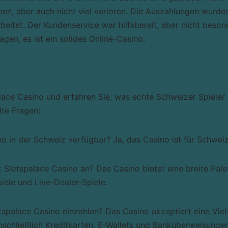
nen, aber auch nicht viel verloren. Die Auszahlungen wurd
eitet. Der Kundenservice war hilfsbereit, aber nicht besond
gen, es ist ein solides Online-Casino.
alace Casino und erfahren Sie, was echte Schweizer Spieler
lte Fragen:
ino in der Schweiz verfügbar? Ja, das Casino ist für Schweiz
t Slotspalace Casino an? Das Casino bietet eine breite Pale
piele und Live-Dealer-Spiele.
tspalace Casino einzahlen? Das Casino akzeptiert eine Viel
schließlich Kreditkarten, E-Wallets und Banküberweisungen