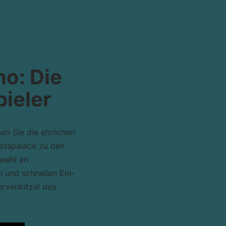
no: Die
ieler
en Sie die ehrlichen
otspalace zu den
swahl an
n und schnellen Ein-
ervenkitzel des