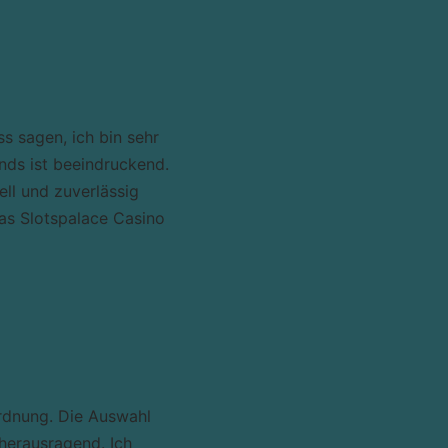
 sagen, ich bin sehr
unds ist beeindruckend.
ll und zuverlässig
das Slotspalace Casino
rdnung. Die Auswahl
 herausragend. Ich