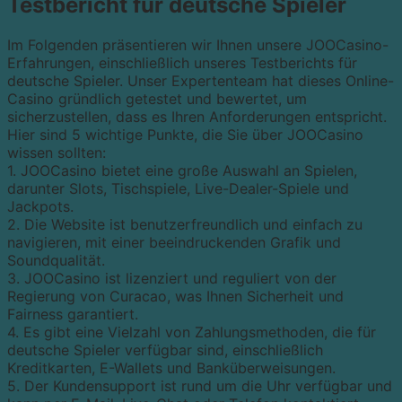
Testbericht für deutsche Spieler
Im Folgenden präsentieren wir Ihnen unsere JOOCasino-
Erfahrungen, einschließlich unseres Testberichts für
deutsche Spieler. Unser Expertenteam hat dieses Online-
Casino gründlich getestet und bewertet, um
sicherzustellen, dass es Ihren Anforderungen entspricht.
Hier sind 5 wichtige Punkte, die Sie über JOOCasino
wissen sollten:
1. JOOCasino bietet eine große Auswahl an Spielen,
darunter Slots, Tischspiele, Live-Dealer-Spiele und
Jackpots.
2. Die Website ist benutzerfreundlich und einfach zu
navigieren, mit einer beeindruckenden Grafik und
Soundqualität.
3. JOOCasino ist lizenziert und reguliert von der
Regierung von Curacao, was Ihnen Sicherheit und
Fairness garantiert.
4. Es gibt eine Vielzahl von Zahlungsmethoden, die für
deutsche Spieler verfügbar sind, einschließlich
Kreditkarten, E-Wallets und Banküberweisungen.
5. Der Kundensupport ist rund um die Uhr verfügbar und