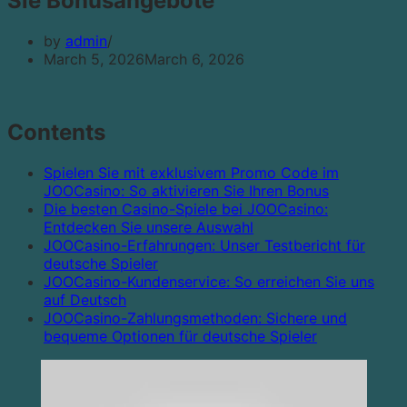
Sie Bonusangebote
by
admin
March 5, 2026
March 6, 2026
Contents
Spielen Sie mit exklusivem Promo Code im
JOOCasino: So aktivieren Sie Ihren Bonus
Die besten Casino-Spiele bei JOOCasino:
Entdecken Sie unsere Auswahl
JOOCasino-Erfahrungen: Unser Testbericht für
deutsche Spieler
JOOCasino-Kundenservice: So erreichen Sie uns
auf Deutsch
JOOCasino-Zahlungsmethoden: Sichere und
bequeme Optionen für deutsche Spieler