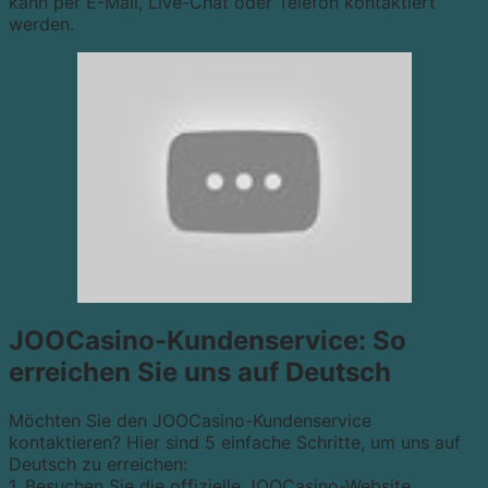
kann per E-Mail, Live-Chat oder Telefon kontaktiert
werden.
JOOCasino-Kundenservice: So
erreichen Sie uns auf Deutsch
Möchten Sie den JOOCasino-Kundenservice
kontaktieren? Hier sind 5 einfache Schritte, um uns auf
Deutsch zu erreichen:
1. Besuchen Sie die offizielle JOOCasino-Website.