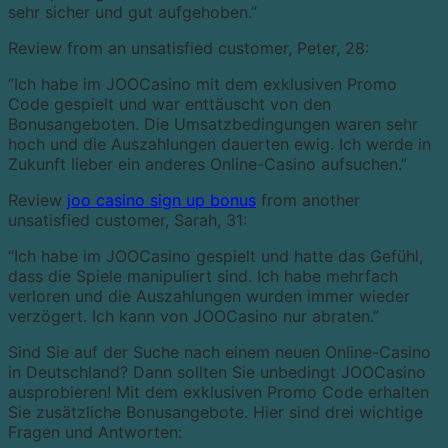
sehr sicher und gut aufgehoben.”
Review from an unsatisfied customer, Peter, 28:
“Ich habe im JOOCasino mit dem exklusiven Promo
Code gespielt und war enttäuscht von den
Bonusangeboten. Die Umsatzbedingungen waren sehr
hoch und die Auszahlungen dauerten ewig. Ich werde in
Zukunft lieber ein anderes Online-Casino aufsuchen.”
Review
joo casino sign up bonus
from another
unsatisfied customer, Sarah, 31:
“Ich habe im JOOCasino gespielt und hatte das Gefühl,
dass die Spiele manipuliert sind. Ich habe mehrfach
verloren und die Auszahlungen wurden immer wieder
verzögert. Ich kann von JOOCasino nur abraten.”
Sind Sie auf der Suche nach einem neuen Online-Casino
in Deutschland? Dann sollten Sie unbedingt JOOCasino
ausprobieren! Mit dem exklusiven Promo Code erhalten
Sie zusätzliche Bonusangebote. Hier sind drei wichtige
Fragen und Antworten: