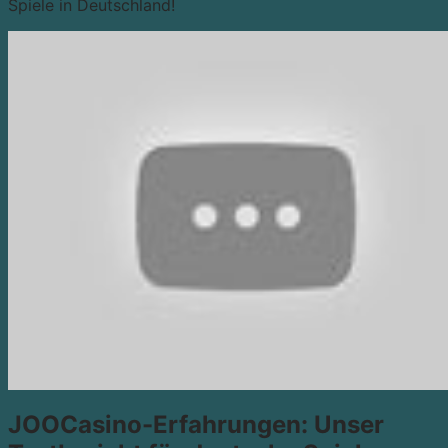
Spiele in Deutschland!
JOOCasino-Erfahrungen: Unser