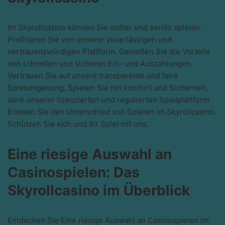
Im Skyrollcasino können Sie sicher und seriös spielen.
Profitieren Sie von unserer zuverlässigen und
vertrauenswürdigen Plattform. Genießen Sie die Vorteile
von schnellen und sicheren Ein- und Auszahlungen.
Vertrauen Sie auf unsere transparente und faire
Spielumgebung. Spielen Sie mit komfort und Sicherheit,
dank unserer lizenzierten und regulierten Spielplattform.
Erleben Sie den Unterschied von Spielen im Skyrollcasino.
Schützen Sie sich und Ihr Spiel mit uns.
Eine riesige Auswahl an
Casinospielen: Das
Skyrollcasino im Überblick
Entdecken Sie Eine riesige Auswahl an Casinospielen im