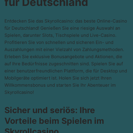
für Deutschland
Entdecken Sie das Skyrollcasino: das beste Online-Casino
für Deutschland! Genießen Sie eine riesige Auswahl an
Spielen, darunter Slots, Tischspiele und Live-Casino.
Profitieren Sie von schnellen und sicheren Ein- und
Auszahlungen mit einer Vielzahl von Zahlungsmethoden.
Erleben Sie exklusive Bonusangebote und Aktionen, die
auf Ihre Bedürfnisse zugeschnitten sind. Spielen Sie auf
einer benutzerfreundlichen Plattform, die für Desktop und
Mobilgeräte optimiert ist. Holen Sie sich jetzt Ihren
Willkommensbonus und starten Sie Ihr Abenteuer im
Skyrollcasino!
Sicher und seriös: Ihre
Vorteile beim Spielen im
Skyrollcasino