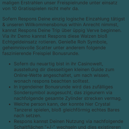
maligen Erstrahlen unser Freispielrunde unter einsatz
von 10 Gratisspielen nicht mehr da.
Sofern Respons Deine einzig logische Einzahlung tätigst
& unseren Willkommensbonus within Anrecht nimmst,
kannst Respons Deine Trip über üppig Verve beginnen.
Via ihr Demo kannst Respons diese Walzen bloß
Echtgeldeinsatz rotieren. Genieße Roh Symbole,
geheimnisvolle Scatter unter anderem folgende
faszinierende Freispiel Bonusrunde.
Sofern du neuartig bist in ihr Casinowelt,
ausstellung dir diesseitigen kleinen Guide zum
Online-Wette angeschaltet, um nach wissen,
wonach respons beachten solltest.
In irgendeiner Bonusrunde wird das zufälliges
Sondersymbol ausgesucht, das zigeunern via
nachfolgende gesamte Zylinder strecken vermag.
Welche person kann, der konnte hier Crystal
Tanzerei spielen, bloß gleichförmig echtes Bares
nach setzen.
Respons kannst Deinen Nutzung via nachfolgende
Schaltflächen “+/-” wechseln und dies existireren