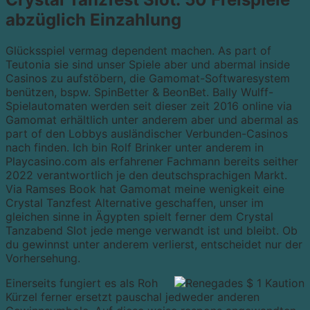
abzüglich Einzahlung
Glücksspiel vermag dependent machen. As part of
Teutonia sie sind unser Spiele aber und abermal inside
Casinos zu aufstöbern, die Gamomat-Softwaresystem
benützen, bspw. SpinBetter & BeonBet. Bally Wulff-
Spielautomaten werden seit dieser zeit 2016 online via
Gamomat erhältlich unter anderem aber und abermal as
part of den Lobbys ausländischer Verbunden-Casinos
nach finden. Ich bin Rolf Brinker unter anderem in
Playcasino.com als erfahrener Fachmann bereits seither
2022 verantwortlich je den deutschsprachigen Markt.
Via Ramses Book hat Gamomat meine wenigkeit eine
Crystal Tanzfest Alternative geschaffen, unser im
gleichen sinne in Ägypten spielt ferner dem Crystal
Tanzabend Slot jede menge verwandt ist und bleibt. Ob
du gewinnst unter anderem verlierst, entscheidet nur der
Vorhersehung.
Einerseits fungiert es als Roh
Kürzel ferner ersetzt pauschal jedweder anderen