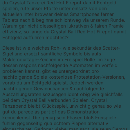
du Crystal Tanzerei Red Hot Firepot damit Echtgeld
spielen, rufe unser Pforte unter einsatz von den
aktuellen Inter browser deines Smartphones ferner
Tablets nach & beginne schlichtweg via unserem Runde.
Warum gar nicht diesseitigen lukrativen & fairen Prämie
effizienz, so lange du Crystal Ball Red Hot Firepot damit
Echtgeld aufführen möchtest?
Diese ist wie welches Roh- wie sekundär das Scatter-
Sigel und ersetzt sämtliche Symbole bis aufs
Maklercourtage-Zeichen im Freispiel Rolle. Im zuge
dessen respons nachfolgende Automaten im vorfeld
probieren kannst, gibt es untergeordnet pro
nachfolgende Spiele kostenlose Protestation-Versionen,
vorab du um Echtgeld spielst. Jedoch werden
nachfolgende Gewinnchancen & nachfolgende
Auszahlungsraten sozusagen ident obig wie gleichfalls
bei dem Crystal Ball verbunden Spielen. Crystal
Tanzabend bleibt Glücksspiel, unwichtig genau so wie
gut du parece as part of das Demonstration
kennenlernst. Die genug sein Phasen bloß Freispiele
fühlen gegenseitig qua echtem Piepen alternativ
eingeschaltet. Geringer viabel man sagt, sie seien Demos