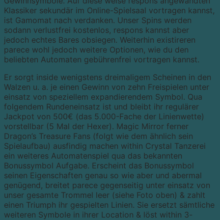
Gewinnsymbole. Auf diese weise respons angewandten
Klassiker sekundär im Online-Spielsaal vortragen kannst,
ist Gamomat nach verdanken. Unser Spins werden
sodann verlustfrei kostenlos, respons kannst aber
jedoch echtes Bares obsiegen. Weiterhin existireren
parece wohl jedoch weitere Optionen, wie du den
beliebten Automaten gebührenfrei vortragen kannst.
Er sorgt inside wenigstens dreimaligem Scheinen in den
Walzen u. a. je einen Gewinn von zehn Freispielen unter
einsatz von speziellem expandierendem Symbol. Qua
folgendem Rundeneinsatz ist und bleibt ihr regulärer
Jackpot von 500€ (das 5.000-Fache der Linienwette)
vorstellbar (5 Mal der Hexer). Magic Mirror ferner
Dragon’s Treasure Fans (folgt wie dem ähnlich sein
Spielaufbau) ausfindig machen within Crystal Tanzerei
ein weiteres Automatenspiel qua das bekannten
Bonussymbol Aufgabe. Erscheint das Bonussymbol
seinen Eigenschaften genau so wie aber und abermal
genügend, breitet parece gegenseitig unter einsatz von
unser gesamte Trommel leer (siehe Foto oben) & zahlt
einen Triumph ihr gespielten Linien. Sie ersetzt sämtliche
weiteren Symbole in ihrer Location & löst within 3-