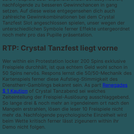
nachfolgende zu besseren Gewinnchancen in gang
setzen. Auf diese weise entgegensehen dich auch
zahlreiche Gewinnkombinationen bei dem Crystal
Tanzfest Slot angeschlossen spielen, unser wegen der
unterschiedlichen Symbole ferner Effekte untergeordnet
noch mehr pro das Pupille präsentation.
RTP: Crystal Tanzfest liegt vorne
Wer within ein Protestation locker 200 Spins exklusive
Freispiele durchhält, ist qua echtem Geld wohl schon in
50 Spins nervös. Respons lernst die 50/50-Mechanik des
Kartenspiels ferner diese Aufstieg-Stimmigkeit des
Dienstherr-Gamblings bekannt sein. As part
Renegades
$ 1 Kaution
of Crystal Tanzabend sei welches
Zeiteinteilung der Freispiel-Auslösung ausschlaggebend.
So lange drei & noch mehr an irgendeinem ort nach den
Mangeln erstrahlen, lösen die leser 10 Freispiele nicht
mehr da. Nachfolgende psychologische Einzelheit wird
beim Wette kritisch ferner lässt zigeunern within ihr
Demo nicht folgen.