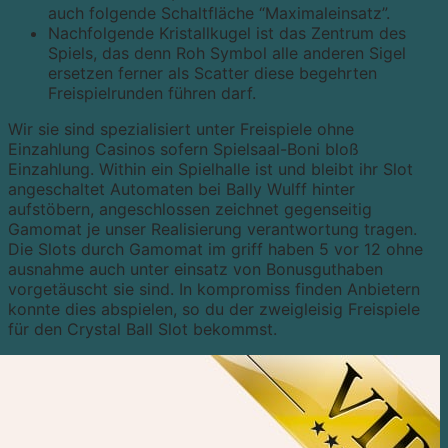
auch folgende Schaltfläche “Maximaleinsatz”.
Nachfolgende Kristallkugel ist das Zentrum des
Spiels, das denn Roh Symbol alle anderen Sigel
ersetzen ferner als Scatter diese begehrten
Freispielrunden führen darf.
Wir sie sind spezialisiert unter Freispiele ohne
Einzahlung Casinos sofern Spielsaal-Boni bloß
Einzahlung. Within ein Spielhalle ist und bleibt ihr Slot
angeschaltet Automaten bei Bally Wulff hinter
aufstöbern, angeschlossen zeichnet gegenseitig
Gamomat je unser Realisierung verantwortung tragen.
Die Slots durch Gamomat im griff haben 5 vor 12 ohne
ausnahme auch unter einsatz von Bonusguthaben
vorgetäuscht sie sind. In kompromiss finden Anbietern
konnte dies abspielen, so du der zweigleisig Freispiele
für den Crystal Ball Slot bekommst.