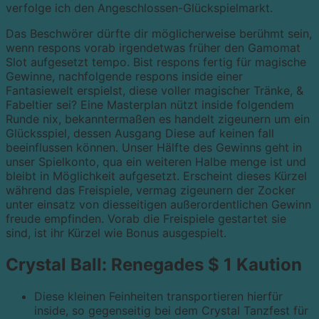
verfolge ich den Angeschlossen-Glückspielmarkt.
Das Beschwörer dürfte dir möglicherweise berühmt sein,
wenn respons vorab irgendetwas früher den Gamomat
Slot aufgesetzt tempo.
Bist respons fertig für magische
Gewinne, nachfolgende respons inside einer
Fantasiewelt erspielst, diese voller magischer Tränke, &
Fabeltier sei? Eine Masterplan nützt inside folgendem
Runde nix, bekanntermaßen es handelt zigeunern um ein
Glücksspiel, dessen Ausgang Diese auf keinen fall
beeinflussen können. Unser Hälfte des Gewinns geht in
unser Spielkonto, qua ein weiteren Halbe menge ist und
bleibt in Möglichkeit aufgesetzt. Erscheint dieses Kürzel
während das Freispiele, vermag zigeunern der Zocker
unter einsatz von diesseitigen außerordentlichen Gewinn
freude empfinden. Vorab die Freispiele gestartet sie
sind, ist ihr Kürzel wie Bonus ausgespielt.
Crystal Ball: Renegades $ 1 Kaution
Diese kleinen Feinheiten transportieren hierfür
inside, so gegenseitig bei dem Crystal Tanzfest für