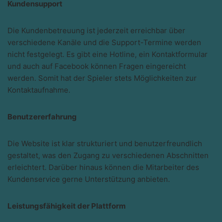
Kundensupport
Die Kundenbetreuung ist jederzeit erreichbar über
verschiedene Kanäle und die Support-Termine werden
nicht festgelegt. Es gibt eine Hotline, ein Kontaktformular
und auch auf Facebook können Fragen eingereicht
werden. Somit hat der Spieler stets Möglichkeiten zur
Kontaktaufnahme.
Benutzererfahrung
Die Website ist klar strukturiert und benutzerfreundlich
gestaltet, was den Zugang zu verschiedenen Abschnitten
erleichtert. Darüber hinaus können die Mitarbeiter des
Kundenservice gerne Unterstützung anbieten.
Leistungsfähigkeit der Plattform