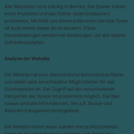
Alle Webseiten sind ständig in Betrieb. Die Spieler haben
keine Probleme und das Online-Spiel funktioniert
problemlos. Mit Hilfe von einem erfahrenen Service-Team
ist auch immer etwas zu verbessern. Diese
Dienstleistungen werden mit einbezogen, um alle Spieler
zufriedenzustellen.
Analyse der Website
Die Website hat eine übersichtliche Benutzeroberfläche
und bietet viele verschiedene Möglichkeiten für das
Glücksspielen an. Der Zugriff auf die verschiedenen
Kategorien der Spiele ist problemlos möglich. Darüber
hinaus sind alle Informationen, wie z.B. Bonus-und
Aktionen transparent bereitgestellt.
Die Website leistet einen soliden und professionellen
Eindruck bei allen Nutzern und kann sich durch ihre