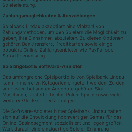
Spielerleistung.
Zahlungsmöglichkeiten & Auszahlungen
Spielbank Lindau akzeptiert eine Vielzahl von
Zahlungsmethoden, um den Spielern die Möglichkeit zu
geben, ihre Einnahmen abzuleiten. Zu diesen Optionen
gehören Banktransfers, Kreditkarten sowie einige
populäre Online-Zahlungsanbieter wie PayPal oder
Sofortüberweisung.
Spielangebot & Software-Anbieter
Das umfangreiche Spielportfolio von Spielbank Lindau
kann in mehreren Kategorien eingeteilt werden. Zu den
am besten bekannten Angebote gehören Slot-
Maschinen, Roulette-Tische, Poker-Spiele sowie viele
weiterer Glücksspielerfahrungen.
Die Software-Anbieter hinter Spielbank Lindau haben
sich auf die Entwicklung hochwertiger Games für das
Online-Casinosegment spezialisiert und legen großen
Wert darauf, eine einzigartige Spieler-Erfahrung