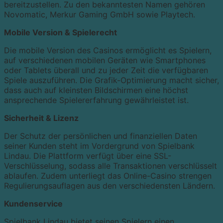
bereitzustellen. Zu den bekanntesten Namen gehören
Novomatic, Merkur Gaming GmbH sowie Playtech.
Mobile Version & Spielerecht
Die mobile Version des Casinos ermöglicht es Spielern,
auf verschiedenen mobilen Geräten wie Smartphones
oder Tablets überall und zu jeder Zeit die verfügbaren
Spiele auszuführen. Die Grafik-Optimierung macht sicher,
dass auch auf kleinsten Bildschirmen eine höchst
ansprechende Spielererfahrung gewährleistet ist.
Sicherheit & Lizenz
Der Schutz der persönlichen und finanziellen Daten
seiner Kunden steht im Vordergrund von Spielbank
Lindau. Die Plattform verfügt über eine SSL-
Verschlüsselung, sodass alle Transaktionen verschlüsselt
ablaufen. Zudem unterliegt das Online-Casino strengen
Regulierungsauflagen aus den verschiedensten Ländern.
Kundenservice
Spielbank Lindau bietet seinen Spielern einen