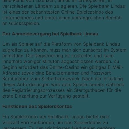
eine Reihe von Lizenzen, die es ihr ermöglichen, in
verschiedenen Ländern zu agieren. Die Spielbank Lindau
ist eines der bekanntesten Online-Spielcasinos des
Unternehmens und bietet einen umfangreichen Bereich
an Glücksspielen.
Der Anmeldevorgang bei Spielbank Lindau
Um als Spieler auf die Plattform von Spielbank Lindau
zugreifen zu können, muss man sich zunächst im System
anmelden. Die Registrierung ist kostenlos und kann
innerhalb weniger Minuten abgeschlossen werden. Zu
Beginn erfordert das Online-Casino ein gültiges E-Mail-
Adresse sowie eine Benutzernamen und Passwort-
Kombination zum Sicherheitszweck. Nach der Erfüllung
dieser Anforderungen wird dem Spieler bereits während
des Registrierungsprozesses ein Startguthaben für die
erste Einzahlung zur Verfügung gestellt.
Funktionen des Spielerskontos
Ein Spielerkonto bei Spielbank Lindau bietet eine
Vielzahl von Funktionen, um das Spielerlebnis zu
verbessern. Zu den wichtigsten Merkmalen gehören: