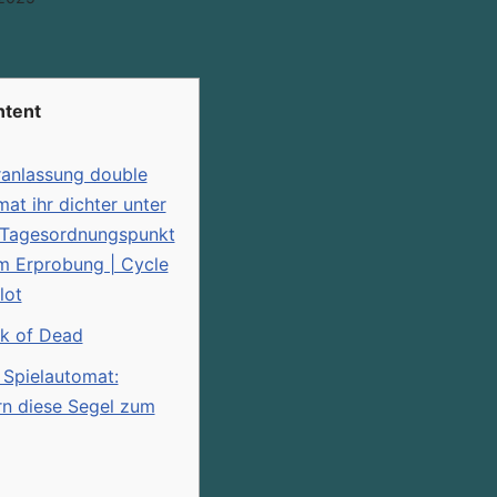
tent
ranlassung double
at ihr dichter unter
 Tagesordnungspunkt
m Erprobung | Cycle
lot
ok of Dead
Spielautomat:
rn diese Segel zum