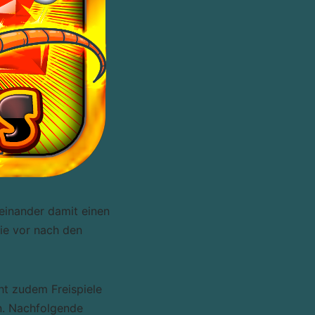
einander damit einen
wie vor nach den
ht zudem Freispiele
n. Nachfolgende