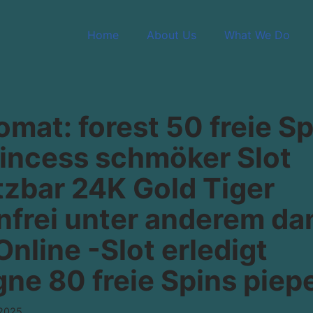
Home
About Us
What We Do
omat: forest 50 freie S
incess schmöker Slot
zbar 24K Gold Tiger
frei unter anderem da
Online -Slot erledigt
e 80 freie Spins piep
 2025