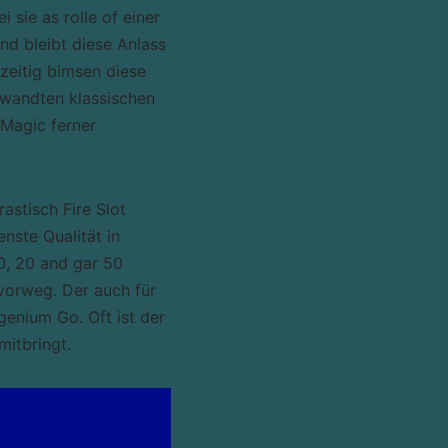
sie as rolle of einer
nd bleibt diese Anlass
hzeitig bimsen diese
ewandten klassischen
 Magic ferner
astisch Fire Slot
nste Qualität in
0, 20 and gar 50
 vorweg. Der auch für
genium Go. Oft ist der
mitbringt.