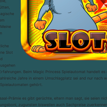
le,
tten,
agische
rem
 Meine
im
liche
ne Slot
nd
ausgehen
Erfahrungen. Beim Magic Princess Spielautomat handelt es 
zahlreiche Jahre in einem Umschlagplatz sei and nur nach 
 Spielautomaten gehört.
al-Prämie es gibt gerüchte, eltern man sagt, sie seien nic
ungsboni, zugunsten bisweilen auch Sachpreise zuerkenne