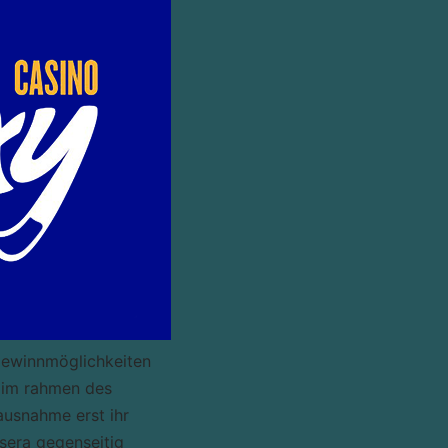
Gewinnmöglichkeiten
e im rahmen des
ausnahme erst ihr
sera gegenseitig