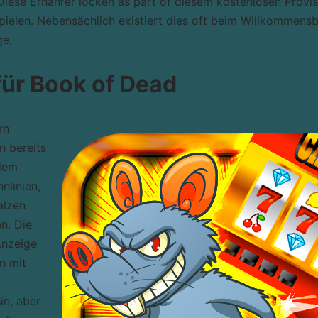
iese Ernährer locken as part of diesem kostenlosen Provisi
pielen. Nebensächlich existiert dies oft beim Willkommen
ge.
 für Book of Dead
rn
n bereits
rdem
nlinien,
alzen
n. Die
Anzeige
n mit
in, aber