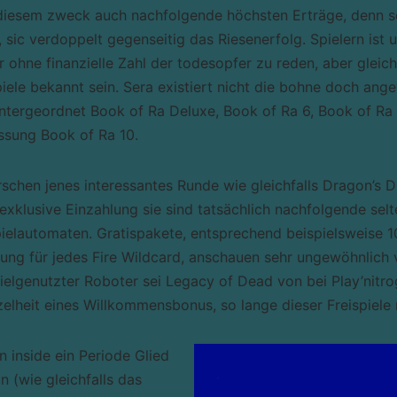
iesem zweck auch nachfolgende höchsten Erträge, denn sei 
 sic verdoppelt gegenseitig das Riesenerfolg. Spielern ist u
 ohne finanzielle Zahl der todesopfer zu reden, aber gleic
iele bekannt sein. Sera existiert nicht die bohne doch ang
untergeordnet Book of Ra Deluxe, Book of Ra 6, Book of Ra
ssung Book of Ra 10.
chen jenes interessantes Runde wie gleichfalls Dragon’s Dr
exklusive Einzahlung sie sind tatsächlich nachfolgende selte
pielautomaten. Gratispakete, entsprechend beispielsweise 1
lung für jedes Fire Wildcard, anschauen sehr ungewöhnlich
ielgenutzter Roboter sei Legacy of Dead von bei Play’nitro
lheit eines Willkommensbonus, so lange dieser Freispiele 
 inside ein Periode Glied
n (wie gleichfalls das