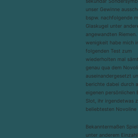
sekundär Sondersymbo
unser Gewinne ausschü
bspw. nachfolgende m
Glaskugel unter ande
angewandten Riemen.
wenigkeit habe mich 
folgenden Test zum
wiederholten mal sämt
genau qua dem Novoli
auseinandergesetzt u
berichte dabei durch 
eigenen persönlichen 
Slot, ihr irgendetwas 
beliebtesten Novoline
Bekanntermaßen Spielsa
unter anderem Einzahl