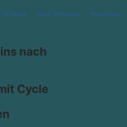
Our Games
Check On Playstore
Privacy Policy
pins nach
mit Cycle
en