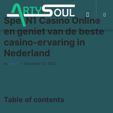
Skip
Spel N1 Casino Online
to
content
en geniet van de beste
casino-ervaring in
Nederland
by
admin
December 13, 2025
Table of contents