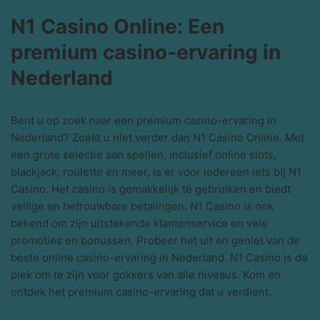
N1 Casino Online: Een
premium casino-ervaring in
Nederland
Bent u op zoek naar een premium casino-ervaring in
Nederland? Zoekt u niet verder dan N1 Casino Online. Met
een grote selectie aan spellen, inclusief online slots,
blackjack, roulette en meer, is er voor iedereen iets bij N1
Casino. Het casino is gemakkelijk te gebruiken en biedt
veilige en betrouwbare betalingen. N1 Casino is ook
bekend om zijn uitstekende klantenservice en vele
promoties en bonussen. Probeer het uit en geniet van de
beste online casino-ervaring in Nederland. N1 Casino is de
plek om te zijn voor gokkers van alle niveaus. Kom en
ontdek het premium casino-ervaring dat u verdient.