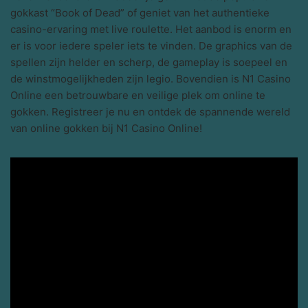
gokkast “Book of Dead” of geniet van het authentieke
casino-ervaring met live roulette. Het aanbod is enorm en
er is voor iedere speler iets te vinden. De graphics van de
spellen zijn helder en scherp, de gameplay is soepeel en
de winstmogelijkheden zijn legio. Bovendien is N1 Casino
Online een betrouwbare en veilige plek om online te
gokken. Registreer je nu en ontdek de spannende wereld
van online gokken bij N1 Casino Online!