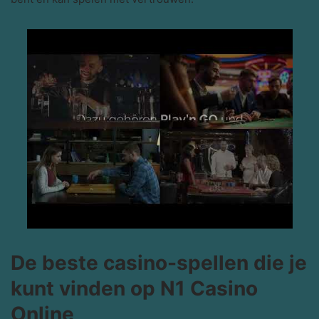
De beste casino-spellen die je
kunt vinden op N1 Casino
Online