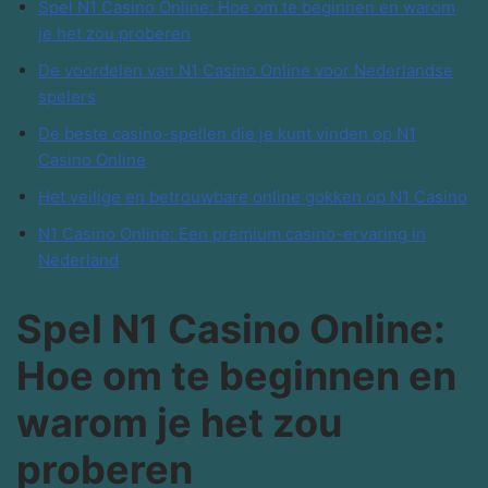
Spel N1 Casino Online: Hoe om te beginnen en warom
je het zou proberen
De voordelen van N1 Casino Online voor Nederlandse
spelers
De beste casino-spellen die je kunt vinden op N1
Casino Online
Het veilige en betrouwbare online gokken op N1 Casino
N1 Casino Online: Een premium casino-ervaring in
Nederland
Spel N1 Casino Online:
Hoe om te beginnen en
warom je het zou
proberen