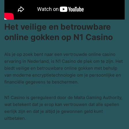
Het veilige en betrouwbare
online gokken op N1 Casino
Als je op zoek bent naar een vertrouwde online casino
ervaring in Nederland, is N1 Casino de plek om te zijn. Het
biedt veilige en betrouwbare online gokken met behulp
van moderne encryptietechnologie om je persoonlijke en
financiële gegevens te beschermen.
N1 Casino is gereguleerd door de Malta Gaming Authority,
wat betekent dat je erop kan vertrouwen dat alle spellen
eerlijk zijn en dat je altijd je gewonnen geld kunt
uitbetalen.