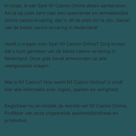
In totaal, ik kan Spel N1 Casino Online alleen aanbevelen.
Als je op zoek bent naar een spannende en vermaakelijke
online casino ervaring, dan is dit de plek om te zijn. Geniet
van de beste casino-ervaring in Nederland!
Heeft u vragen over Spel N1 Casino Online? Zorg ervoor
dat u kunt genieten van de beste casino-ervaring in
Nederland. Onze gids bevat antwoorden op alle
veelgestelde vragen.
Wat is N1 Casino? Hoe werkt N1 Casino Online? U vindt
hier alle informatie over regels, spellen en veiligheid.
Registreer nu en ontdek de wereld van N1 Casino Online.
Profiteer van onze uitgebreide spellenbibliotheek en
promoties.