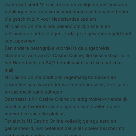
Daarnaast biedt N1 Casino Online veilige en betrouwbare
betalingen, met een verscheidenheid aan betaalmethoden
die geschikt zijn voor Nederlandse spelers.
N1 Casino Online is ook bekend om zijn snelle en
betrouwbare uitbetalingen, zodat je je gewonnen geld snel
kunt opnemen.
Een andere belangrijke voordel is de uitgebreide
klantenservice van N1 Casino Online, die beschikbaar is in
het Nederlands en 24/7 bereikbaar is via live chat en e-
mail.
N1 Casino Online biedt ook regelmatig bonussen en
promoties aan, waaronder welkomstbonussen, free spins
en cashback-aanbiedingen.
Daarnaast is N1 Casino Online volledig mobiel-vriendelijk,
zodat je je favoriete casino spellen kunt spelen op elk
moment en van elke plek uit.
Tot slot is N1 Casino Online volledig gereguleerd en
gelicentieerd, wat betekent dat je als speler beschermd
bent en kan spelen met vertrouwen.