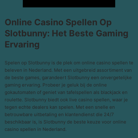
Online Casino Spellen Op
Slotbunny: Het Beste Gaming
Ervaring
Spelen op Slotbunny is de plek om online casino spellen te
beleven in Nederland. Met een uitgebreid assortiment van
de beste games, garandeert Slotbunny een onvergetelijke
gaming ervaring. Probeer je geluk bij de online
gokautomaten of geniet van tafelspellen als blackjack en
roulette. Slotbunny biedt ook live casino spellen, waar je
tegen echte dealers kan spelen. Met een snelle en
betrouwbare uitbetaling en klantendienst die 24/7
beschikbaar is, is Slotbunny de beste keuze voor online
casino spellen in Nederland.