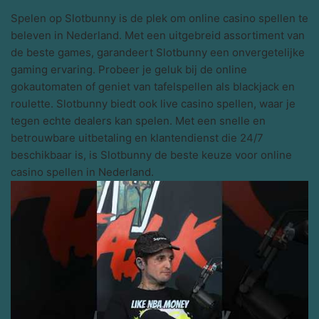
Spelen op Slotbunny is de plek om online casino spellen te
beleven in Nederland. Met een uitgebreid assortiment van
de beste games, garandeert Slotbunny een onvergetelijke
gaming ervaring. Probeer je geluk bij de online
gokautomaten of geniet van tafelspellen als blackjack en
roulette. Slotbunny biedt ook live casino spellen, waar je
tegen echte dealers kan spelen. Met een snelle en
betrouwbare uitbetaling en klantendienst die 24/7
beschikbaar is, is Slotbunny de beste keuze voor online
casino spellen in Nederland.