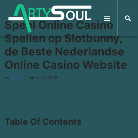
Skip
Speel Online Casino
to
content
Spellen op Slotbunny,
de Beste Nederlandse
Online Casino Website
by
admin
March 7, 2026
Table Of Contents