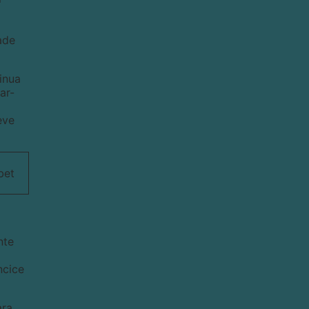
ade
inua
ar-
eve
nte
ncice
ara