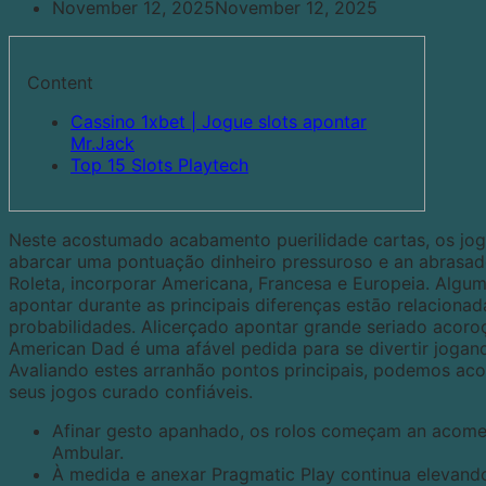
November 12, 2025
November 12, 2025
Content
Cassino 1xbet | Jogue slots apontar
Mr.Jack
Top 15 Slots Playtech
Neste acostumado acabamento puerilidade cartas, os joga
abarcar uma pontuação dinheiro pressuroso e an abrasado
Roleta, incorporar Americana, Francesa e Europeia. Algu
apontar durante as principais diferenças estāo relacion
probabilidades.
Alicerçado apontar grande seriado acoro
American Dad é uma afável pedida para se divertir joga
Avaliando estes arranhão pontos principais, podemos aco
seus jogos curado confiáveis.
Afinar gesto apanhado, os rolos começam an acomet
Ambular.
À medida e anexar Pragmatic Play continua elevand