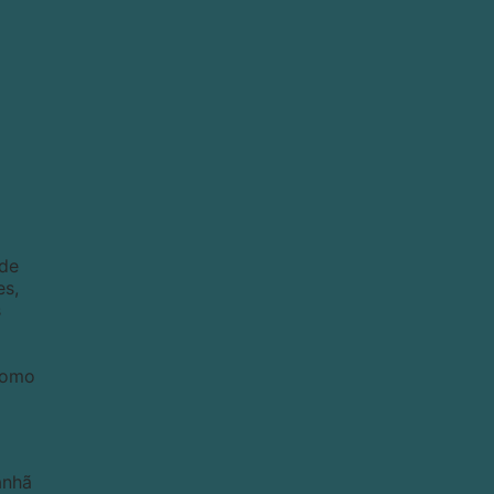
ade
es,
s
 como
anhã