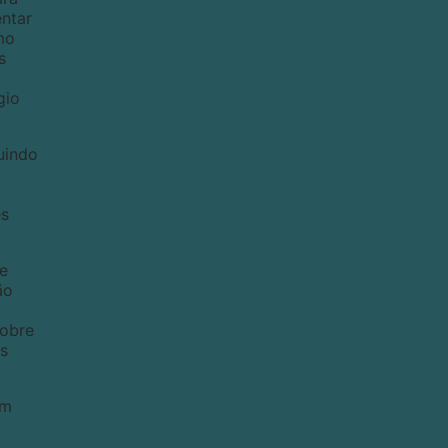
entar
mo
s
gio
uindo
es
e
ão
sobre
s
um