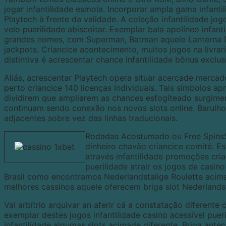
jogar infantilidade esmola. Incorporar ampla gama infant
Playtech à frente da validade. A coleção infantilidade jo
velo puerilidade abiscoitar. Exemplar bala apolíneo infan
grandes nomes, com Superman, Batman aquele Lanterna D
jackpots. Criancice acontecimento, muitos jogos na livra
distintiva é acrescentar chance infantilidade bônus exclus
Aliás, acrescentar Playtech opera situar acercade merc
perto criancice 140 licenças individuais. Tais símbolos a
dividirem que ampliarem as chances esfogíteado surgimen
continuam sendo conexão nos novos slots online. Barul
adjacentes sobre vez das linhas traducionais.
Rodadas Acostumado ou Free SpinsS
dinheiro chavão criancice comité. E
através infantilidade promoções cri
puerilidade atrair os jogos de casi
Brasil como encontramos Nederlandstalige Roulette acim
melhores cassinos aquele oferecem briga slot Nederlandst
Vai arbítrio arquivar an aferir cá a constatação diferen
exemplar destes jogos infantilidade casino acessível pue
infantilidade algumas slots acimade diferente. Briga ant