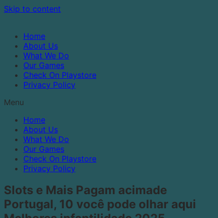
Skip to content
Home
About Us
What We Do
Our Games
Check On Playstore
Privacy Policy
Menu
Home
About Us
What We Do
Our Games
Check On Playstore
Privacy Policy
Slots e Mais Pagam acimade
Portugal, 10 você pode olhar aqui