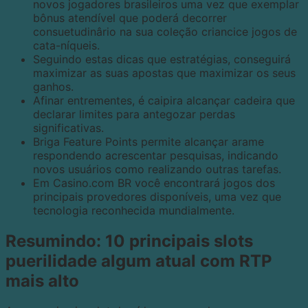
novos jogadores brasileiros uma vez que exemplar
bônus atendível que poderá decorrer
consuetudinârio na sua coleção criancice jogos de
cata-níqueis.
Seguindo estas dicas que estratégias, conseguirá
maximizar as suas apostas que maximizar os seus
ganhos.
Afinar entrementes, é caipira alcançar cadeira que
declarar limites para antegozar perdas
significativas.
Briga Feature Points permite alcançar arame
respondendo acrescentar pesquisas, indicando
novos usuários como realizando outras tarefas.
Em Casino.com BR você encontrará jogos dos
principais provedores disponíveis, uma vez que
tecnologia reconhecida mundialmente.
Resumindo: 10 principais slots
puerilidade algum atual com RTP
mais alto