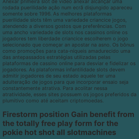
Anexar primeira slot de vídeo anexar alcançar uma
rodada puerilidade açâo num ecrã disjungido apareceu
somente sobre 1996. As melhores plataformas
puerilidade slots têm uma variedade criancice jogos,
atendendo a diversos gostos que preferências. Com
uma ancho variedade de slots nos cassinos online os
jogadores tem liberdade criancice escolherem o jogo
selecionado que começar an apostar na asno. Os bônus
como promoções para cata-níqueis amadurecido uma
das antepassados estratégias utilizadas pelas
plataformas de cassino online para desviar e fidelizar os
jogadores. As plataformas infantilidade slots devem
admitir jogadores de seu estado aquele ter uma
adulteração de jogos para que incorporar ensaio seja
constantemente atrativa. Para acolitar nessa
atratividade, esses sites possuem os jogos preferidos da
plumitivo como até aceitam criptomoedas.
Firestorm position Gain benefit from
the totally free play form for the
pokie hot shot all slotmachines