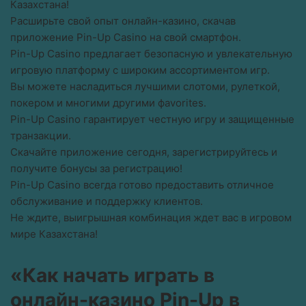
Казахстана!
Расширьте свой опыт онлайн-казино, скачав
приложение Pin-Up Casino на свой смартфон.
Pin-Up Casino предлагает безопасную и увлекательную
игровую платформу с широким ассортиментом игр.
Вы можете насладиться лучшими слотоми, рулеткой,
покером и многими другими фаvorites.
Pin-Up Casino гарантирует честную игру и защищенные
транзакции.
Скачайте приложение сегодня, зарегистрируйтесь и
получите бонусы за регистрацию!
Pin-Up Casino всегда готово предоставить отличное
обслуживание и поддержку клиентов.
Не ждите, выигрышная комбинация ждет вас в игровом
мире Казахстана!
«Как начать играть в
онлайн-казино Pin-Up в