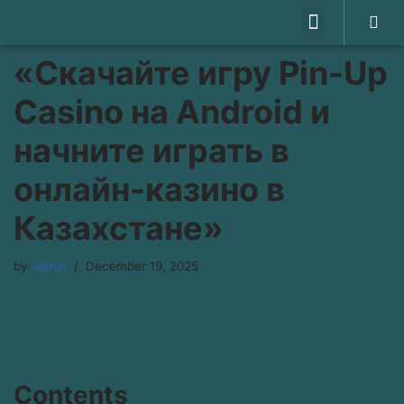
WHAT WE DO
OUR GAMES
CHECK ON PLAYSTORE
PRIVACY POLICY
Skip
«Скачайте игру Pin-Up
to
content
Casino на Android и
начните играть в
онлайн-казино в
Казахстане»
by
admin
December 19, 2025
Contents