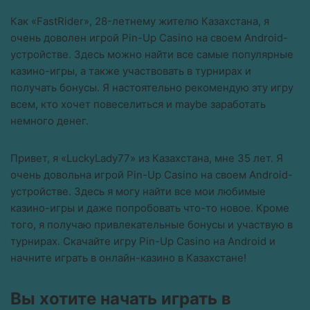
Как «FastRider», 28-летнему жителю Казахстана, я
очень доволен игрой Pin-Up Casino на своем Android-
устройстве. Здесь можно найти все самые популярные
казино-игры, а также участвовать в турнирах и
получать бонусы. Я настоятельно рекомендую эту игру
всем, кто хочет повеселиться и maybe заработать
немного денег.
Привет, я «LuckyLady77» из Казахстана, мне 35 лет. Я
очень довольна игрой Pin-Up Casino на своем Android-
устройстве. Здесь я могу найти все мои любимые
казино-игры и даже попробовать что-то новое. Кроме
того, я получаю привлекательные бонусы и участвую в
турнирах. Скачайте игру Pin-Up Casino на Android и
начните играть в онлайн-казино в Казахстане!
Вы хотите начать играть в