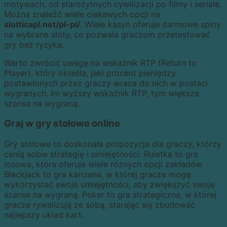
motywach, od starożytnych cywilizacji po filmy i seriale.
Można znaleźć wiele ciekawych opcji na
slotticapl.net/pl-pl/
. Wiele kasyn oferuje darmowe spiny
na wybrane sloty, co pozwala graczom przetestować
gry bez ryzyka.
Warto zwrócić uwagę na wskaźnik RTP (Return to
Player), który określa, jaki procent pieniędzy
postawionych przez graczy wraca do nich w postaci
wygranych. Im wyższy wskaźnik RTP, tym większa
szansa na wygraną.
Graj w gry stołowe online
Gry stołowe to doskonała propozycja dla graczy, którzy
cenią sobie strategię i umiejętności. Ruletka to gra
losowa, która oferuje wiele różnych opcji zakładów.
Blackjack to gra karciana, w której gracze mogą
wykorzystać swoje umiejętności, aby zwiększyć swoje
szanse na wygraną. Poker to gra strategiczna, w której
gracze rywalizują ze sobą, starając się zbudować
najlepszy układ kart.