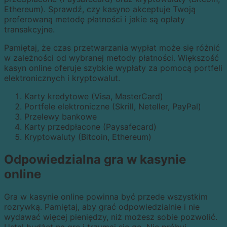
Ethereum). Sprawdź, czy kasyno akceptuje Twoją
preferowaną metodę płatności i jakie są opłaty
transakcyjne.
Pamiętaj, że czas przetwarzania wypłat może się różnić
w zależności od wybranej metody płatności. Większość
kasyn online oferuje szybkie wypłaty za pomocą portfeli
elektronicznych i kryptowalut.
Karty kredytowe (Visa, MasterCard)
Portfele elektroniczne (Skrill, Neteller, PayPal)
Przelewy bankowe
Karty przedpłacone (Paysafecard)
Kryptowaluty (Bitcoin, Ethereum)
Odpowiedzialna gra w kasynie
online
Gra w kasynie online powinna być przede wszystkim
rozrywką. Pamiętaj, aby grać odpowiedzialnie i nie
wydawać więcej pieniędzy, niż możesz sobie pozwolić.
Ustal budżet na grę i trzymaj się go. Nie próbuj