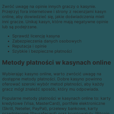
Zwróć uwagę na opinie innych graczy o kasynie.
Przejrzyj fora internetowe i strony z recenzjami kasyn
online, aby dowiedzieć się, jakie doświadczenia mieli
inni gracze. Unikaj kasyn, które mają negatywne opinie
lub są podejrzane.
Sprawdź licencję kasyna
Zabezpieczenia danych osobowych
Reputacja i opinie
Szybkie i bezpieczne płatności
Metody płatności w kasynach online
Wybierając kasyno online, warto zwrócić uwagę na
dostępne metody płatności. Dobre kasyno powinno
oferować szeroki wybór metod płatności, aby każdy
gracz mógł znaleźć sposób, który mu odpowiada.
Popularne metody płatności w kasynach online to: karty
kredytowe (Visa, MasterCard), portfele elektroniczne
(Skrill, Neteller, PayPal), przelewy bankowe, karty
przedpłacone (Paysafecard) oraz kryptowaluty (Bitcoin,