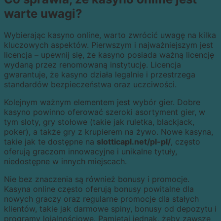
warte uwagi?
Wybierając kasyno online, warto zwrócić uwagę na kilka
kluczowych aspektów. Pierwszym i najważniejszym jest
licencja – upewnij się, że kasyno posiada ważną licencję
wydaną przez renomowaną instytucję. Licencja
gwarantuje, że kasyno działa legalnie i przestrzega
standardów bezpieczeństwa oraz uczciwości.
Kolejnym ważnym elementem jest wybór gier. Dobre
kasyno powinno oferować szeroki asortyment gier, w
tym sloty, gry stołowe (takie jak ruletka, blackjack,
poker), a także gry z krupierem na żywo. Nowe kasyna,
takie jak te dostępne na
slotticapl.net/pl-pl/
, często
oferują graczom innowacyjne i unikalne tytuły,
niedostępne w innych miejscach.
Nie bez znaczenia są również bonusy i promocje.
Kasyna online często oferują bonusy powitalne dla
nowych graczy oraz regularne promocje dla stałych
klientów, takie jak darmowe spiny, bonusy od depozytu i
programy lojalnościowe. Pamiętaj jednak, żeby zawsze