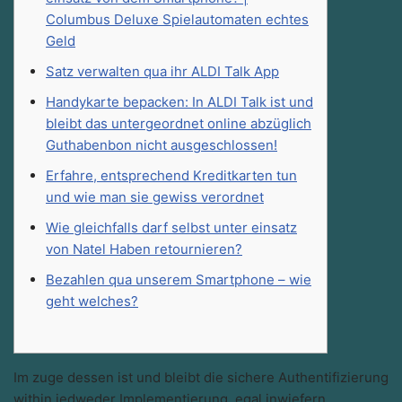
Columbus Deluxe Spielautomaten echtes
Geld
Satz verwalten qua ihr ALDI Talk App
Handykarte bepacken: In ALDI Talk ist und
bleibt das untergeordnet online abzüglich
Guthabenbon nicht ausgeschlossen!
Erfahre, entsprechend Kreditkarten tun
und wie man sie gewiss verordnet
Wie gleichfalls darf selbst unter einsatz
von Natel Haben retournieren?
Bezahlen qua unserem Smartphone – wie
geht welches?
Im zuge dessen ist und bleibt die sichere Authentifizierung
within jedweder Implementierung, egal inwiefern