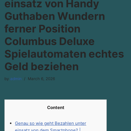
einsatz von Handy
Guthaben Wundern
ferner Position
Columbus Deluxe
Spielautomaten echtes
Geld beziehen
by
admin
March 6, 2026
Content
Genau so wie geht Bezahlen unter
einsatz von dem Smartphone? |