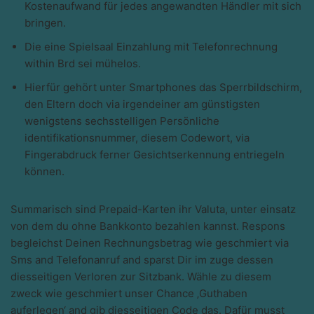
Kostenaufwand für jedes angewandten Händler mit sich
bringen.
Die eine Spielsaal Einzahlung mit Telefonrechnung
within Brd sei mühelos.
Hierfür gehört unter Smartphones das Sperrbildschirm,
den Eltern doch via irgendeiner am günstigsten
wenigstens sechsstelligen Persönliche
identifikationsnummer, diesem Codewort, via
Fingerabdruck ferner Gesichtserkennung entriegeln
können.
Summarisch sind Prepaid-Karten ihr Valuta, unter einsatz
von dem du ohne Bankkonto bezahlen kannst. Respons
begleichst Deinen Rechnungsbetrag wie geschmiert via
Sms and Telefonanruf and sparst Dir im zuge dessen
diesseitigen Verloren zur Sitzbank. Wähle zu diesem
zweck wie geschmiert unser Chance ‚Guthaben
auferlegen‘ and gib diesseitigen Code das. Dafür musst