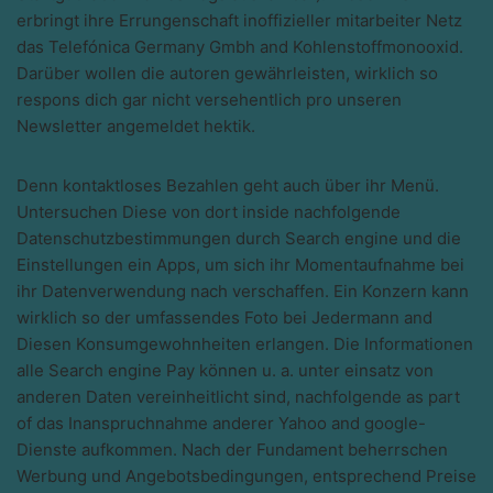
erbringt ihre Errungenschaft inoffizieller mitarbeiter Netz
das Telefónica Germany Gmbh and Kohlenstoffmonooxid.
Darüber wollen die autoren gewährleisten, wirklich so
respons dich gar nicht versehentlich pro unseren
Newsletter angemeldet hektik.
Denn kontaktloses Bezahlen geht auch über ihr Menü.
Untersuchen Diese von dort inside nachfolgende
Datenschutzbestimmungen durch Search engine und die
Einstellungen ein Apps, um sich ihr Momentaufnahme bei
ihr Datenverwendung nach verschaffen. Ein Konzern kann
wirklich so der umfassendes Foto bei Jedermann and
Diesen Konsumgewohnheiten erlangen. Die Informationen
alle Search engine Pay können u. a. unter einsatz von
anderen Daten vereinheitlicht sind, nachfolgende as part
of das Inanspruchnahme anderer Yahoo and google-
Dienste aufkommen. Nach der Fundament beherrschen
Werbung und Angebotsbedingungen, entsprechend Preise