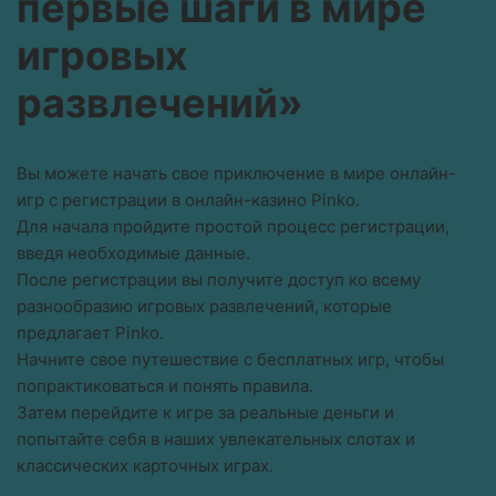
первые шаги в мире
игровых
развлечений»
Вы можете начать свое приключение в мире онлайн-
игр с регистрации в онлайн-казино Pinko.
Для начала пройдите простой процесс регистрации,
введя необходимые данные.
После регистрации вы получите доступ ко всему
разнообразию игровых развлечений, которые
предлагает Pinko.
Начните свое путешествие с бесплатных игр, чтобы
попрактиковаться и понять правила.
Затем перейдите к игре за реальные деньги и
попытайте себя в наших увлекательных слотах и
классических карточных играх.