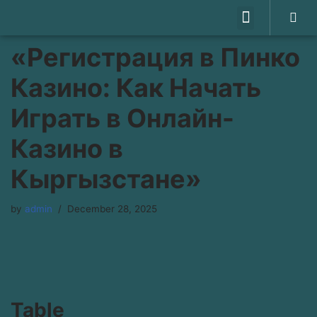
Skip
«Регистрация в Пинко
to
content
Казино: Как Начать
Играть в Онлайн-
Казино в
Кыргызстане»
by
admin
December 28, 2025
Table