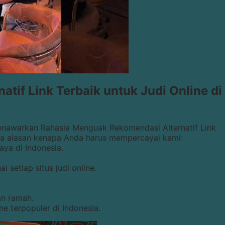
tif Link Terbaik untuk Judi Online di
menawarkan Rahasia Menguak Rekomendasi Alternatif Link
rapa alasan kenapa Anda harus mempercayai kami:
caya di Indonesia.
 setiap situs judi online.
an ramah.
e terpopuler di Indonesia.