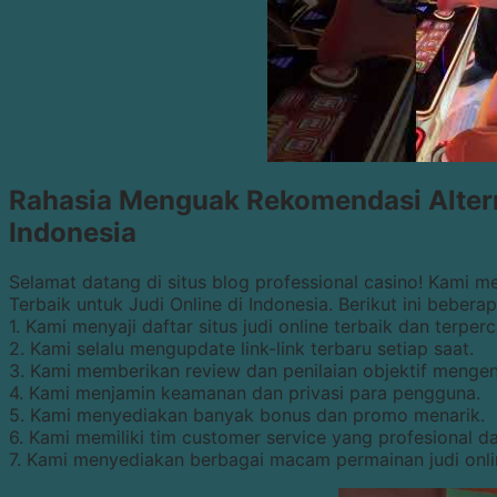
Rahasia Menguak Rekomendasi Alterna
Indonesia
Selamat datang di situs blog professional casino! Kami 
Terbaik untuk Judi Online di Indonesia. Berikut ini bebe
1. Kami menyaji daftar situs judi online terbaik dan terper
2. Kami selalu mengupdate link-link terbaru setiap saat.
3. Kami memberikan review dan penilaian objektif mengenai
4. Kami menjamin keamanan dan privasi para pengguna.
5. Kami menyediakan banyak bonus dan promo menarik.
6. Kami memiliki tim customer service yang profesional d
7. Kami menyediakan berbagai macam permainan judi onlin