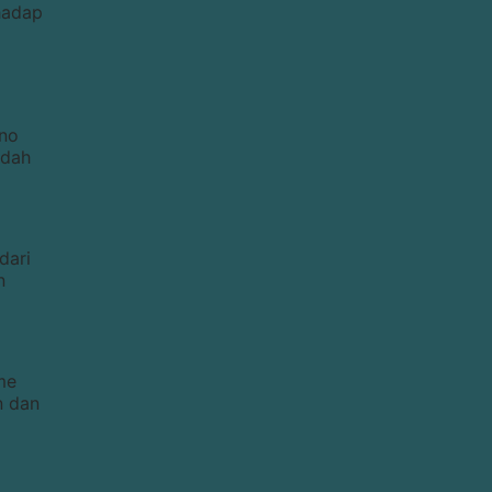
rhadap
ino
udah
dari
n
me
n dan