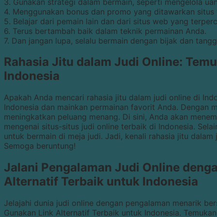
3. Gunakan strategi dalam bermain, seperti mengelola ua
4. Menggunakan bonus dan promo yang ditawarkan situs 
5. Belajar dari pemain lain dan dari situs web yang terper
6. Terus bertambah baik dalam teknik permainan Anda.
7. Dan jangan lupa, selalu bermain dengan bijak dan tang
Rahasia Jitu dalam Judi Online: Temu
Indonesia
Apakah Anda mencari rahasia jitu dalam judi online di Indo
Indonesia dan mainkan permainan favorit Anda. Dengan m
meningkatkan peluang menang. Di sini, Anda akan menem
mengenai situs-situs judi online terbaik di Indonesia. Sel
untuk bermain di meja judi. Jadi, kenali rahasia jitu dal
Semoga beruntung!
Jalani Pengalaman Judi Online deng
Alternatif Terbaik untuk Indonesia
Jelajahi dunia judi online dengan pengalaman menarik b
Gunakan Link Alternatif Terbaik untuk Indonesia. Temuka