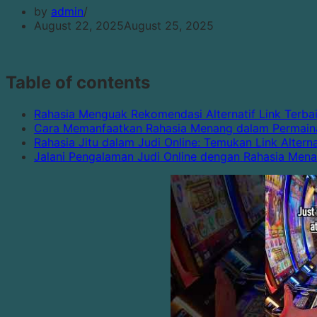
by
admin
August 22, 2025
August 25, 2025
Table of contents
Rahasia Menguak Rekomendasi Alternatif Link Terbaik
Cara Memanfaatkan Rahasia Menang dalam Permainan 
Rahasia Jitu dalam Judi Online: Temukan Link Altern
Jalani Pengalaman Judi Online dengan Rahasia Menan