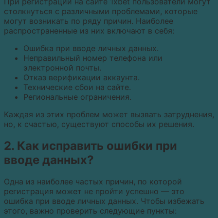
При регистрации на сайте 1xbet пользователи могут
столкнуться с различными проблемами, которые
могут возникать по ряду причин. Наиболее
распространенные из них включают в себя:
Ошибка при вводе личных данных.
Неправильный номер телефона или
электронной почты.
Отказ верификации аккаунта.
Технические сбои на сайте.
Региональные ограничения.
Каждая из этих проблем может вызвать затруднения,
но, к счастью, существуют способы их решения.
2. Как исправить ошибки при
вводе данных?
Одна из наиболее частых причин, по которой
регистрация может не пройти успешно — это
ошибка при вводе личных данных. Чтобы избежать
этого, важно проверить следующие пункты: