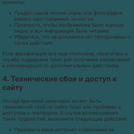
моменты:
Предоставьте четкие сканы или фотографии
вашего удостоверения личности.
Проверьте, чтобы изображение было хорошо
видно и вся информация была читаема.
Убедитесь, что на документе нет просроченного
срока действия.
Если верификация все еще отклонена, обратитесь в
службу поддержки 1xbet для получения разъяснений
и рекомендаций по дополнительным действиям.
4. Технические сбои и доступ к
сайту
Иногда причиной неполадок может быть
технический сбой на сайте 1xbet или проблемы с
доступом к платформе. В случае возникновения
таких трудностей, выполните следующие действия:
Проверьте ваше интернет-соединение на