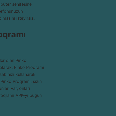
püter səhifəsinə
elefonunuzun
masını istəyirsiz.
oqramı
ər olan Pinko
k olarak, Pinko Proqramı
sabınızı kullanarak
. Pinko Proqramı, sizin
ları var, onları
Proqramı APK-yi bugün