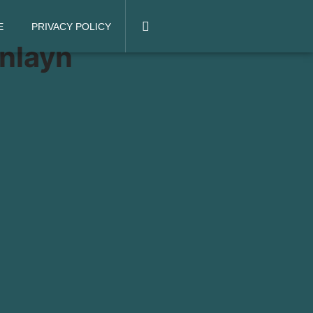
E
PRIVACY POLICY
Onlayn