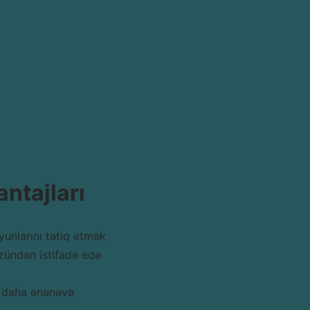
ntajları
yunlarını tətiq etmək
özündən istifadə edə
ə daha ənənəvə