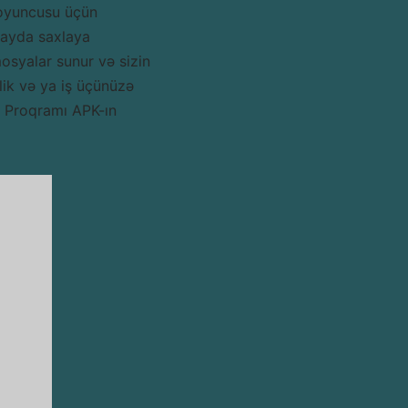
 oyuncusu üçün
fayda saxlaya
osyalar sunur və sizin
lik və ya iş üçünüzə
o Proqramı APK-ın