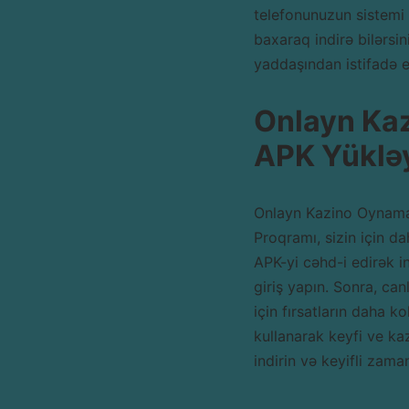
telefonunuzun sistemi
baxaraq indirə bilərsi
yaddaşından istifadə e
Onlayn Ka
APK Yüklə
Onlayn Kazino Oynamaq
Proqramı, sizin için da
APK-yi cəhd-i edirək i
giriş yapın. Sonra, can
için fırsatların daha 
kullanarak keyfi ve k
indirin və keyifli zaman