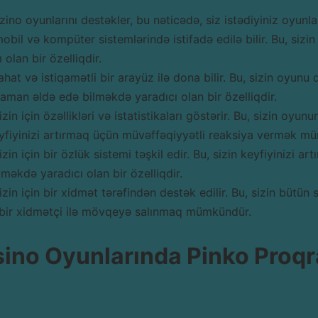
ino oyunlarını destəkler, bu nəticədə, siz istədiyiniz oyunlar
bil və kompüter sistemlərində istifadə edilə bilir. Bu, siz
olan bir özelliqdir.
hat və istiqamətli bir arayüz ilə dona bilir. Bu, sizin oyun
man əldə edə bilməkdə yaradıcı olan bir özelliqdir.
in için özəllikləri və istatistikaları göstərir. Bu, sizin oyunu
eyfiyinizi artırmaq üçün müvəffəqiyyətli reaksiya vermək m
in için bir özlük sistemi təşkil edir. Bu, sizin keyfiyinizi a
lməkdə yaradıcı olan bir özelliqdir.
in için bir xidmət tərəfindən destək edilir. Bu, sizin bütün 
r bir xidmətçi ilə mövqeyə salınmaq mümkündür.
ino Oyunlarında Pinko Proq