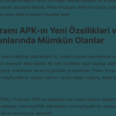
tifadəsi kollektiv tarixi və müasir texnologiyanın bir ardıcılı
yəcək şəxslərin həmısı, Pinko Proqramı APK-ının bütün özell
 üçün ideal proqram keçidini seçir.
ramı APK-ın Yeni Özellikləri 
unlarında Mümkün Olanlar
eni özellikləri şəkillendirir ki, onlayn kazino oyunlarında mü
bir deneyim elde edirler. Bu yeni özelliklər daxil olaraq, əlav
yaxşı mükafatlar və artıq güclülər proqramıdır. Pinko Proqr
 keyfiyyətli bir onlayn kazino oyunu tadan oxşarıq, daha ç
 Pinko Proqramı APK-yu yüklüyüm və onlayn kazino oynama
duqda, mən keyiflilik edə bilirəm və keyfiyyətli bir zaman 
alırım və onu çox sevirəm!