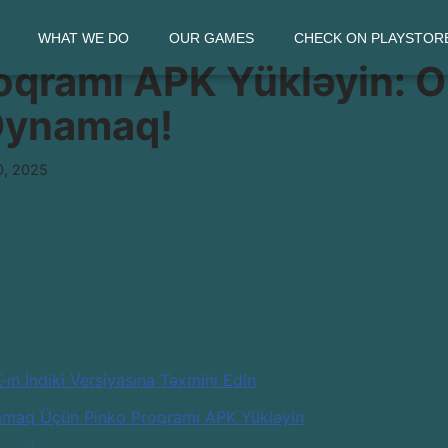
WHAT WE DO
OUR GAMES
CHECK ON PLAYSTOR
oqramı APK Yükləyin: 
Oynamaq!
, 2025
ın İndiki Versiyasına Təxmini Edin
amaq Üçün Pinko Proqramı APK Yükləyin