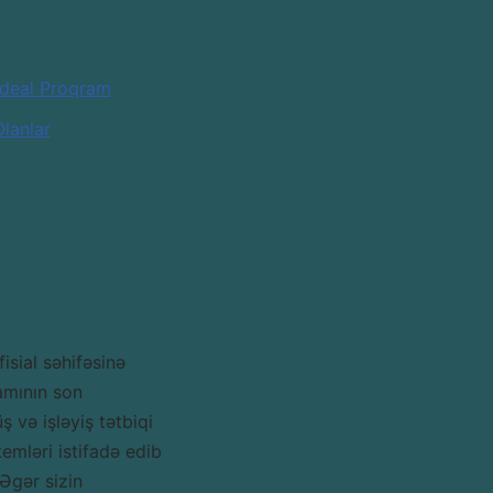
İdeal Proqram
lanlar
isial səhifəsinə
amının son
 və işləyiş tətbiqi
emləri istifadə edib
 Əgər sizin