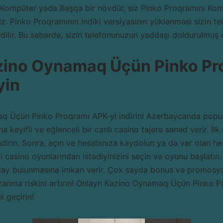
 Kompüter yada Başqa bir növdür, siz Pinko Proqramını Kom
niz. Pinko Proqramının indiki versiyasının yüklənməsi sizin t
dilir. Bu səbərdə, sizin telefonunuzun yaddaşı doldurulmuş ol
zino Oynamaq Üçün Pinko Pr
yin
 Üçün Pinko Proqramı APK-yi indirin! Azerbaycanda popul
ha keyifli ve eğlenceli bir canlı casino tajerə sənəd verir. İl
ndirin. Sonra, açın ve hesabınıza kaydolun ya da var olan he
lı casino oyunlarından istədiyinizini seçin və oyunu başlatın
kolay bulunmasına imkan verir. Çox sayda bonus və promosyon
azanma riskini artırın! Onlayn Kazino Oynamaq Üçün Pinko 
i geçirin!