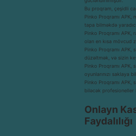
gücləndirilmişdir.
Bu proqram, çeşidli caz
Pinko Proqramı APK, mo
tapa bilməkdə yaradıcı 
Pinko Proqramı APK, ra
olan en kısa mövcud za
Pinko Proqramı APK, siz
düzəltmək, və sizin k
Pinko Proqramı APK, siz
oyunlarınızı saklaya bi
Pinko Proqramı APK, siz
biləcək profesionelle
Onlayn Kas
Faydalılığı