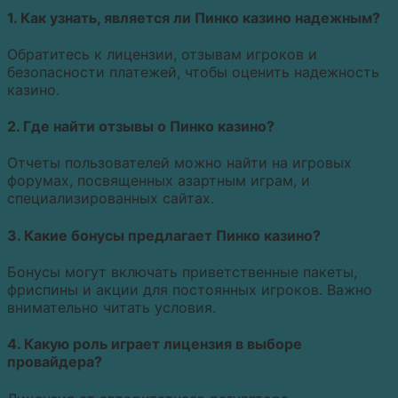
1. Как узнать, является ли Пинко казино надежным?
Обратитесь к лицензии, отзывам игроков и
безопасности платежей, чтобы оценить надежность
казино.
2. Где найти отзывы о Пинко казино?
Отчеты пользователей можно найти на игровых
форумах, посвященных азартным играм, и
специализированных сайтах.
3. Какие бонусы предлагает Пинко казино?
Бонусы могут включать приветственные пакеты,
фриспины и акции для постоянных игроков. Важно
внимательно читать условия.
4. Какую роль играет лицензия в выборе
провайдера?