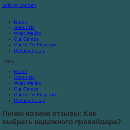
Skip to content
Home
About Us
What We Do
Our Games
Check On Playstore
Privacy Policy
Menu
Home
About Us
What We Do
Our Games
Check On Playstore
Privacy Policy
Пинко казино отзывы: Как
выбрать надежного провайдера?