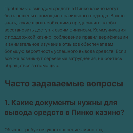
Проблемы с выводом средств в Пинко казино могут
быть решены с помощью правильного подхода. Важно
знать, какие шаги необходимо предпринять, чтобы
восстановить доступ к своим финансам. Коммуникация
с поддержкой казино, соблюдение правил верификации
и внимательное изучение отзывов обеспечат вам
большую вероятность успешного вывода средств. Если
все же возникнут серьезные затруднения, не бойтесь
обращаться за помощью.
Часто задаваемые вопросы
1. Какие документы нужны для
вывода средств в Пинко казино?
Обычно требуется удостоверение личности,